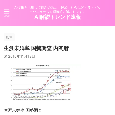
AI技術を活用して最新の政治、経済、社会に関するトピッ
クやニュースを網羅的に解説します。
AI解説トレンド速報
広告
生涯未婚率 国勢調査 内閣府
2016年11月13日
生涯未婚率 国勢調査