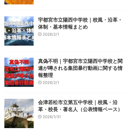
宇都宮市立陽西中学校｜校風・沿革・
体制・基本情報まとめ
2026/2/1
真偽不明｜宇都宮市立陽西中学校と関
連が噂される集団暴行動画に関する情
報整理
2026/2/1
会津若松市立第五中学校｜校風・沿
革・校長・著名人（公表情報ベース）
2026/1/31