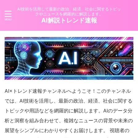
AI技術を活用して最新の政治、経済、社会に関するトピッ
クやニュースを網羅的に解説します。
AI解説トレンド速報
AI×トレンド速報チャンネルへようこそ！このチャンネル
では、AI技術を活用し、最新の政治、経済、社会に関する
トピックや用語などを網羅的に解説します。AIのデータ分
析と洞察を組み合わせて、複雑なニュースの背景や未来の
展望をシンプルにわかりやすくお届けします。 視聴者の