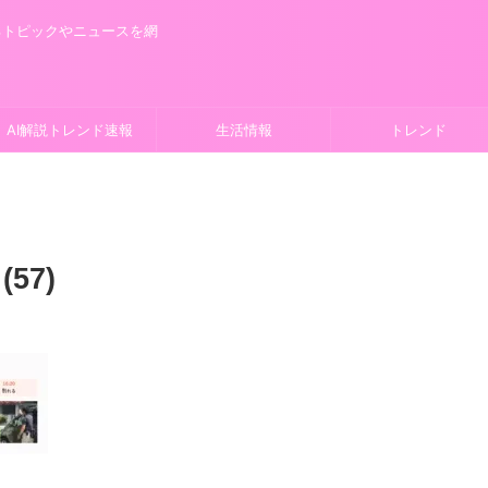
るトピックやニュースを網
AI解説トレンド速報
生活情報
トレンド
57)