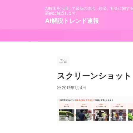
AI技術を活用して最新の政治、経済、社会に関す
羅的に解説します。
AI解説トレンド速報
広告
スクリーンショット (
2017年1月4日