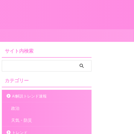
サイト内検索
カテゴリー
AI解説トレンド速報
政治
天気・防災
トレンド