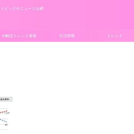
るトピックやニュースを網
AI解説トレンド速報
生活情報
トレンド