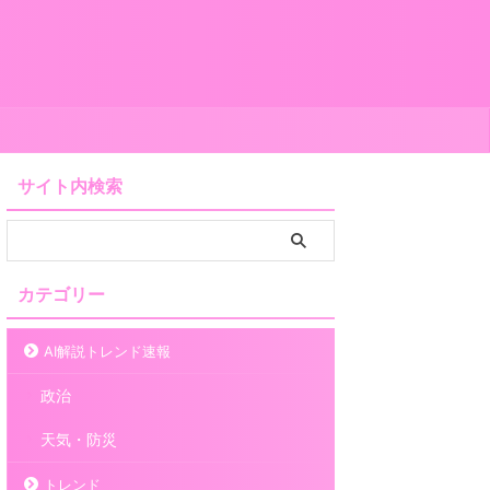
サイト内検索
カテゴリー
AI解説トレンド速報
政治
天気・防災
トレンド