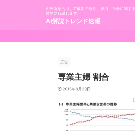
AI技術を活用して最新の政治、経済、社会に関す
羅的に解説します。
AI解説トレンド速報
広告
専業主婦 割合
2016年8月29日