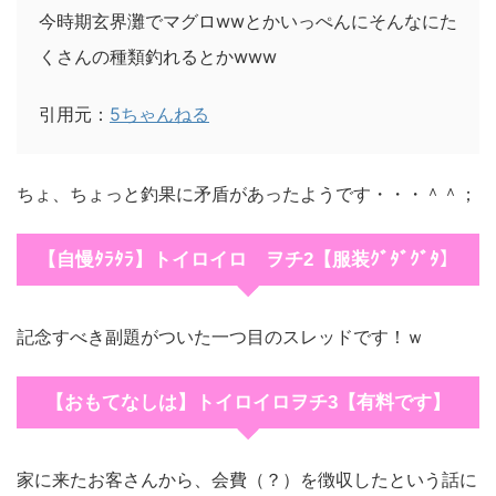
今時期玄界灘でマグロwwとかいっぺんにそんなにた
くさんの種類釣れるとかwww
引用元：
5ちゃんねる
ちょ、ちょっと釣果に矛盾があったようです・・・＾＾；
【自慢ﾀﾗﾀﾗ】トイロイロ ヲチ2【服装ｸﾞﾀﾞｸﾞﾀ】
記念すべき副題がついた一つ目のスレッドです！ｗ
【おもてなしは】トイロイロヲチ3【有料です】
家に来たお客さんから、会費（？）を徴収したという話に