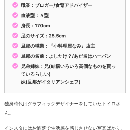
職業：ブロガー/食育アドバイザー
血液型：Ａ型
身長：170cm
足のサイズ：25.5cm
旦那の職業：『小料理屋なみ』店主
旦那の名前：よしたけ？/あだ名はハーパン
兄弟姉妹：兄(結構いろいろ高価なものを貰っ
ているらしい)
妹(旦那がイタリアンシェフ)
独身時代はグラフィックデザイナーをしていたトイロさ
ん。
インスタにはお洒落で生活感を感じさせない写真ばかり。