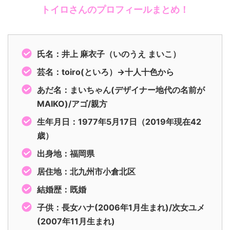
トイロさんのプロフィールまとめ！
氏名：井上 麻衣子（いのうえ まいこ）
芸名：toiro(といろ）→
十人十色から
あだ名：まいちゃん(デザイナー地代の名前が
MAIKO)/アゴ/親方
生年月日：1977年5月17日（2019年現在42
歳）
出身地：福岡県
居住地：北九州市小倉北区
結婚歴：既婚
子供：長女ハナ(2006年1月生まれ)/次女ユメ
(2007年11月生まれ)