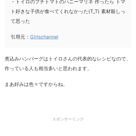
・トイロのプチトマトのハニーマリネ 作ったら トマ
ト好きな子供が食べてくれなかった(T_T) 素材殺しっ
て思った
引用元：
Girlschannel
煮込みハンバーグはトイロさんの代表的なレシピなので、
作っている人も相当多いと思われます。
まあ好みは色々ですからね。
スポンサーリンク