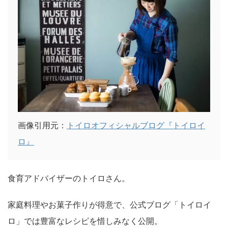
画像引用元：
トイロオフィシャルブログ『トイロイ
ロ』
食育アドバイザーのトイロさん。
家庭料理やお菓子作りが得意で、公式ブログ「トイロイ
ロ」では豊富なレシピを惜しみなく公開。