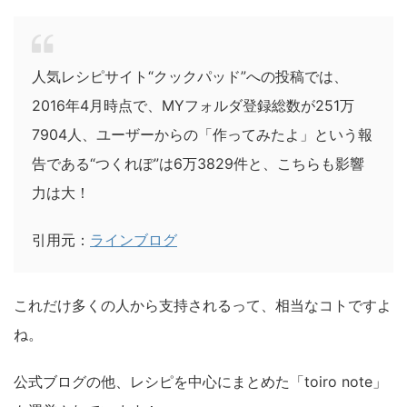
人気レシピサイト“クックパッド”への投稿では、
2016年4月時点で、MYフォルダ登録総数が251万
7904人、ユーザーからの「作ってみたよ」という報
告である“つくれぽ”は6万3829件と、こちらも影響
力は大！
引用元：
ラインブログ
これだけ多くの人から支持されるって、相当なコトですよ
ね。
公式ブログの他、レシピを中心にまとめた「toiro note」