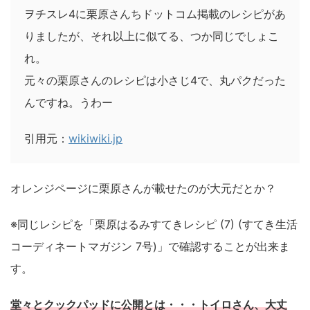
ヲチスレ4に栗原さんちドットコム掲載のレシピがあ
りましたが、それ以上に似てる、つか同じでしょこ
れ。
元々の栗原さんのレシピは小さじ4で、丸パクだった
んですね。うわー
引用元：
wikiwiki.jp
オレンジページに栗原さんが載せたのが大元だとか？
※同じレシピを「栗原はるみすてきレシピ (7) (すてき生活
コーディネートマガジン 7号)」で確認することが出来ま
す。
堂々とクックパッドに公開とは・・・トイロさん、大丈