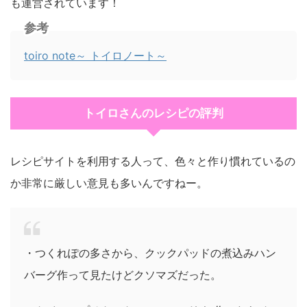
も運営されています！
参考
toiro note～ トイロノート～
トイロさんのレシピの評判
レシピサイトを利用する人って、色々と作り慣れているの
か非常に厳しい意見も多いんですねー。
・つくれぽの多さから、クックパッドの煮込みハン
バーグ作って見たけどクソマズだった。