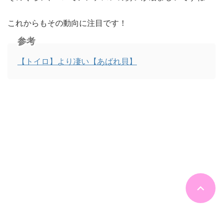
これからもその動向に注目です！
参考
【トイロ】より凄い【あばれ貝】