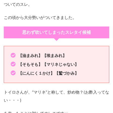
ついてのスレ。
この頃から大分勢いがついてきました。
思わず吹いてしまったスレタイ候補
【油まみれ】【埃まみれ】
【そもそも】【マリネじゃない】
【にんにく１かけ】【鷲づかみ】
トイロさんが、“マリネ”と称して、炒め物？(お酢入ってな
い・・・)