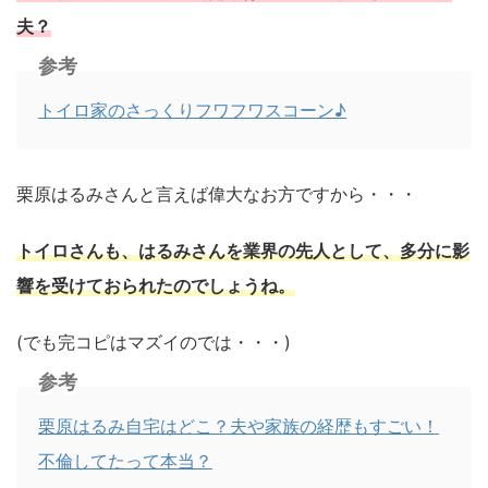
夫？
参考
トイロ家のさっくりフワフワスコーン♪
栗原はるみさんと言えば偉大なお方ですから・・・
トイロさんも、はるみさんを業界の先人として、多分に影
響を受けておられたのでしょうね。
(でも完コピはマズイのでは・・・)
参考
栗原はるみ自宅はどこ？夫や家族の経歴もすごい！
不倫してたって本当？