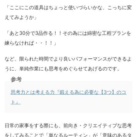
「ここにこの道具はちょっと使いづらいかな、こっちに変
えてみようか」
「あと30分で3品作る！！その為には綿密な工程プランを
練らなければ・・！！」
など、限られた時間でより良いパフォーマンスができるよ
うに、単純作業にも思考をめぐらせてあげるのです。
参考
思考力とは考える力『鍛える為に必要な【3つ】のコ
ト』
日常の家事をする際にも、前向き・クリエイティブな思考
をしてみることで「単なるルーティン」が「意味のあるタ