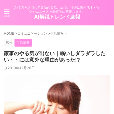
AI技術を活用して最新の政治、経済、社会に関するトピッ
クやニュースを網羅的に解説します。
AI解説トレンド速報
HOME
>
コミュニケーション
>
生活情報
>
広告
生活情報
家事のやる気が出ない｜眠いしダラダラした
い・・には意外な理由があった!?
2019年12月26日