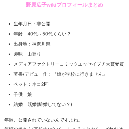
野原広子wikiプロフィールまとめ
生年月日：非公開
年齢：40代～50代くらい？
出身地：神奈川県
趣味：山登り
メディアファクトリーコミックエッセイプチ大賞受賞
著書/デビュー作：『娘が学校に行きません』
ペット：ネコ2匹
子供：娘
結婚：既婚(離婚してない？)
年齢、公開されていないんですよね。
年頃の娘さん(高校生)がいらっしゃることから、どれだけ