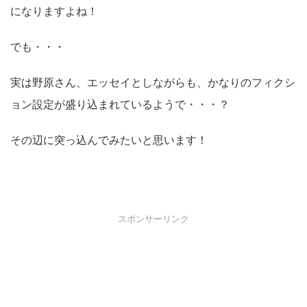
になりますよね！
でも・・・
実は野原さん、エッセイとしながらも、かなりのフィクシ
ョン設定が盛り込まれているようで・・・？
その辺に突っ込んでみたいと思います！
スポンサーリンク