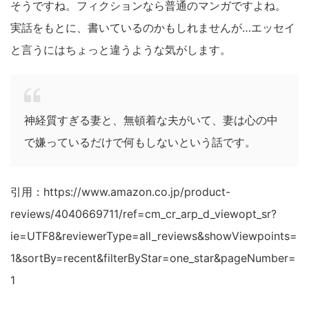
そうですね。フィクションなら普通のマンガですよね。
実話をもとに、書いているのかもしれませんが…エッセイ
と言うにはちょっと違うような気がします。
神経質すぎる妻と、無頓着な夫がいて、妻は心の中
で嫌っているだけで何もしないという話です。
引用：https://www.amazon.co.jp/product-
reviews/4040669711/ref=cm_cr_arp_d_viewopt_sr?
ie=UTF8&reviewerType=all_reviews&showViewpoints=
1&sortBy=recent&filterByStar=one_star&pageNumber=
1