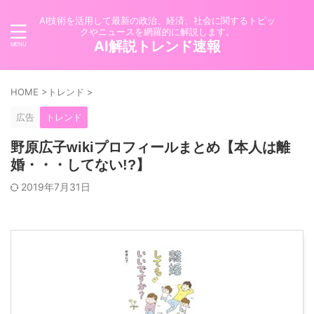
AI技術を活用して最新の政治、経済、社会に関するトピッ
クやニュースを網羅的に解説します。
AI解説トレンド速報
HOME
>
トレンド
>
広告
トレンド
野原広子wikiプロフィールまとめ【本人は離
婚・・・してない!?】
2019年7月31日