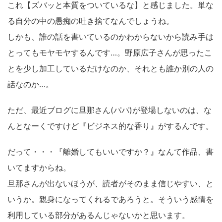
これ【ズバッと本質をついているな】と感じました。単な
る自分の中の愚痴の吐き捨てなんでしょうね。
しかも、誰の話を書いているのかわからないから読み手は
とってもモヤモヤするんです…。野原広子さんが思ったこ
とを少し加工しているだけなのか、それとも誰か別の人の
話なのか…。
ただ、最近ブログに旦那さん(パパ)が登場しないのは、な
んとなーくですけど『ビジネス的な香り』がするんです。
だって・・・『離婚してもいいですか？』なんて作品、書
いてますからね。
旦那さんが出ないほうが、読者がそのまま信じやすい、と
いうか。親身になってくれるであろうと。そういう感情を
利用している部分があるんじゃないかと思います。