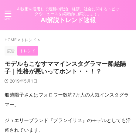
AI技術を活用して最新の政治、経済、社会に関するトピッ
クやニュースを網羅的に解説します。
AI解説トレンド速報
HOME
>
トレンド
>
広告
トレンド
モデルもこなすママインスタグラマー船越陽
子｜性格が悪いってホント・・！？
2019年5月1日
船越陽子さんはフォロワー数約7万人の人気インスタグラ
マー。
ジュエリーブランド『ブランイリス』のモデルとしても活
躍されています。