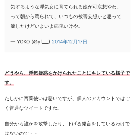
気するような浮気女に育てられる娘が可哀想やわ。
って朝から罵られて、いつもの被害妄想かと思って
流したけどいよいよ病院いけや。
— YOKO (@yf___)
2014年12月17日
どうやら、浮気疑惑をかけられたことにキレている様子で
す。
たしかに言葉使いは悪いですが、個人のアカウントではご
く普通なツイートですね。
自分から誰かを攻撃したり、下げる発言をしているわけで
はないので・・