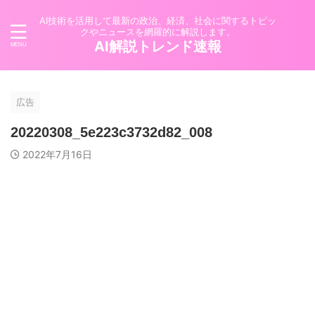
AI技術を活用して最新の政治、経済、社会に関するトピッ
クやニュースを網羅的に解説します。
AI解説トレンド速報
広告
20220308_5e223c3732d82_008
2022年7月16日