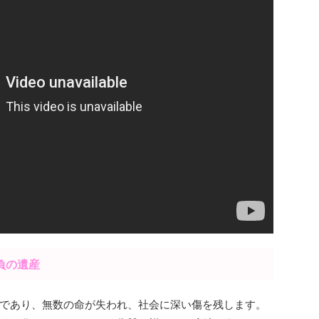
負の遺産
であり、無数の命が失われ、社会に深い傷を残します。