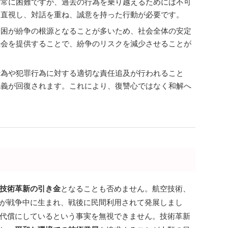
非常に困難ですが、過去の行為を乗り越えるためには不可
を直視し、対話を重ね、誠意を持った行動が必要です。
貧困が紛争の根源となることが多いため、社会全体の安定
機会を提供することで、紛争のリスクを減少させることが
行為や犯罪行為に対する適切な責任追及が行われること
正義が回復されます。これにより、復讐心ではなく和解へ
技術革新の引き金
となることも否めません。航空技術、
が戦争中に生まれ、戦後に民間利用されて発展しまし
代償にしているという事実を無視できません。技術革新