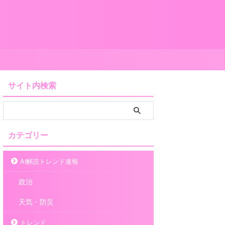
サイト内検索
カテゴリー
AI解説トレンド速報
政治
天気・防災
トレンド