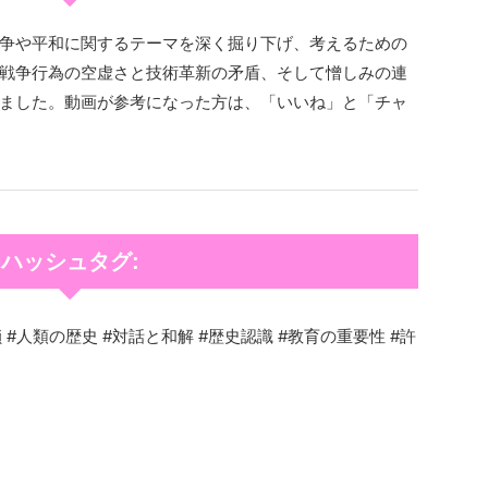
争や平和に関するテーマを深く掘り下げ、考えるための
戦争行為の空虚さと技術革新の矛盾、そして憎しみの連
ました。動画が参考になった方は、「いいね」と「チャ
ハッシュタグ:
鎖 #人類の歴史 #対話と和解 #歴史認識 #教育の重要性 #許