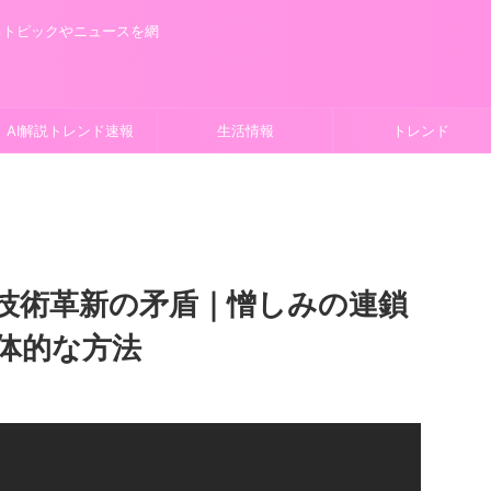
るトピックやニュースを網
AI解説トレンド速報
生活情報
トレンド
技術革新の矛盾｜憎しみの連鎖
体的な方法