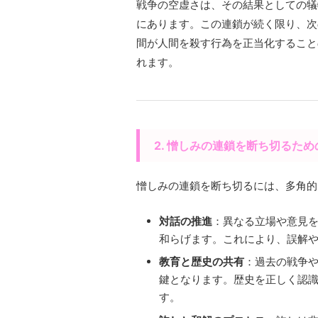
戦争の空虚さは、その結果としての犠
にあります。この連鎖が続く限り、次
間が人間を殺す行為を正当化すること
れます。
2. 憎しみの連鎖を断ち切るた
憎しみの連鎖を断ち切るには、多角的
対話の推進
：異なる立場や意見
和らげます。これにより、誤解
教育と歴史の共有
：過去の戦争
鍵となります。歴史を正しく認
す。