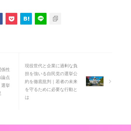
現役世代と企業に過剰な負
関係性
担を強いる自民党の選挙公
の論点
約を徹底批判｜若者の未来
、選挙
を守るために必要な行動と
説
は