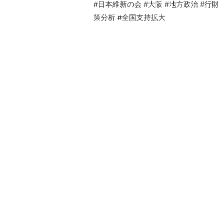
#日本維新の会 #大阪 #地方政治 #行
策分析 #全国支持拡大