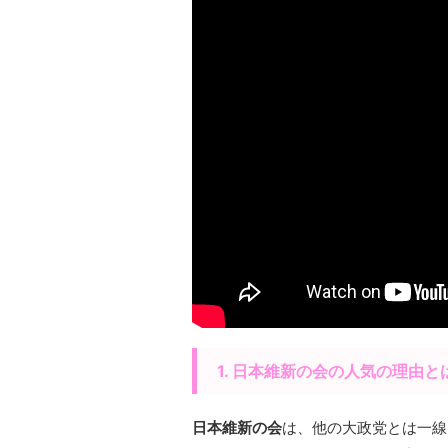
1. 日本維新の会の人気の理由と
日本維新の会
は、他の大政党とは一線