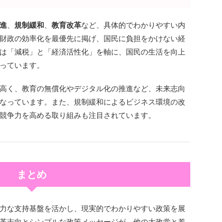
進
、
規制緩和
、
教育改革
など、具体的でわかりやすい内
財政の効率化を最優先に掲げ、国民に負担をかけない経
は「減税」と「経済活性化」を軸に、国民の生活を向上
っています。
高く、教育の無償化やデジタル化の推進など、未来志向
なっています。また、規制緩和によるビジネス環境の改
競争力を高める取り組みも注目されています。
まとめ
力な支持基盤を活かし、現実的でわかりやすい政策を展
革志向とシンプルな政策メッセージが、他の大政党と差