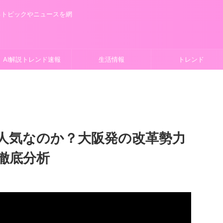
るトピックやニュースを網
AI解説トレンド速報
生活情報
トレンド
人気なのか？大阪発の改革勢力
徹底分析