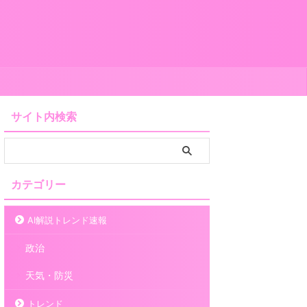
サイト内検索
カテゴリー
AI解説トレンド速報
政治
天気・防災
トレンド