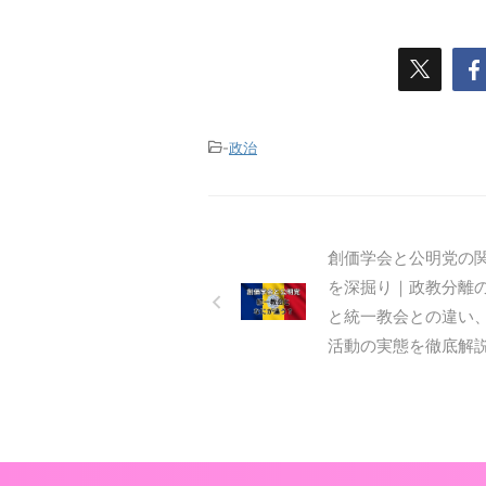
-
政治
創価学会と公明党の
を深掘り｜政教分離
と統一教会との違い
活動の実態を徹底解