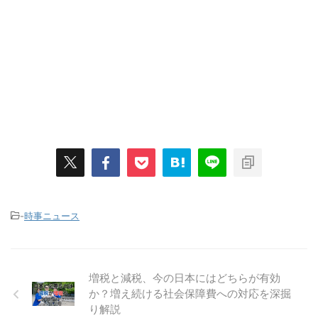
-
時事ニュース
増税と減税、今の日本にはどちらが有効
か？増え続ける社会保障費への対応を深掘
り解説