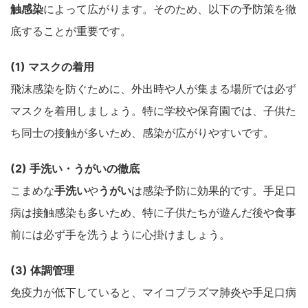
触感染
によって広がります。そのため、以下の予防策を徹
底することが重要です。
(1) マスクの着用
飛沫感染を防ぐために、外出時や人が集まる場所では必ず
マスクを着用しましょう。特に学校や保育園では、子供た
ち同士の接触が多いため、感染が広がりやすいです。
(2) 手洗い・うがいの徹底
こまめな
手洗い
や
うがい
は感染予防に効果的です。手足口
病は接触感染も多いため、特に子供たちが遊んだ後や食事
前には必ず手を洗うように心掛けましょう。
(3) 体調管理
免疫力が低下していると、マイコプラズマ肺炎や手足口病