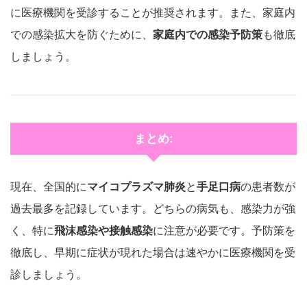
に医療機関を受診することが推奨されます。また、家庭内
での感染拡大を防ぐために、
家庭内での感染予防策
も徹底
しましょう。
まとめ:
現在、全国的に
マイコプラズマ肺炎
と
手足口病
の患者数が
過去最多を記録しています。どちらの病気も、感染力が強
く、特に
飛沫感染や接触感染
に注意が必要です。予防策を
徹底し、早期に症状が現れた場合は速やかに医療機関を受
診しましょう。