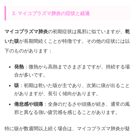
2. マイコプラズマ肺炎の症状と経過
マイコプラズマ肺炎
の初期症状は風邪に似ていますが、
乾
いた咳
が長期間続くことが特徴です。その他の症状には以
下のものがあります：
発熱
：微熱から高熱までさまざまですが、持続する場
合が多いです。
咳
：初期は乾いた咳が主であり、次第に痰が出ること
がありますが、長引く傾向があります。
倦怠感や頭痛
：全身のだるさや頭痛が続き、通常の風
邪と異なる強い疲労感を感じることがあります。
特に咳が数週間以上続く場合は、マイコプラズマ肺炎が疑