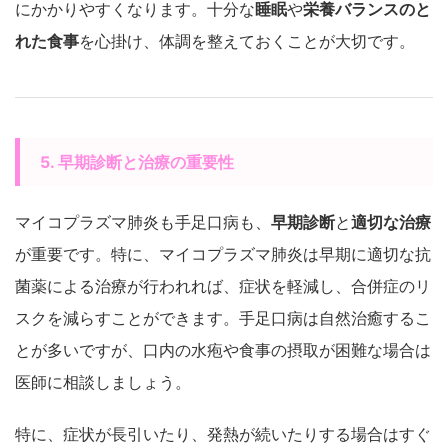
にかかりやすくなります。十分な
睡眠
や
栄養バランスのと
れた食事
を心掛け、体調を整えておくことが大切です。
5. 早期診断と治療の重要性
マイコプラズマ肺炎も手足口病も、
早期診断
と
適切な治療
が重要です。特に、マイコプラズマ肺炎は早期に適切な抗
菌薬による治療が行われれば、症状を軽減し、合併症のリ
スクを減らすことができます。手足口病は自然治癒するこ
とが多いですが、口内の水疱や食事の摂取が困難な場合は
医師に相談しましょう。
特に、症状が長引いたり、発熱が続いたりする場合はすぐ