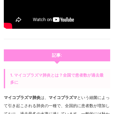
記事:
1. マイコプラズマ肺炎とは？全国で患者数が過去最
多に
マイコプラズマ肺炎
は、
マイコプラズマ
という細菌によっ
て引き起こされる肺炎の一種で、全国的に患者数が増加し
ており、過去最多の水準に達しています。一般的には秋か