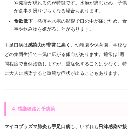
や発疹が現れるのが特徴です。水疱が痛むため、子供
が食事を摂りづらくなる場合もあります。
食欲低下
：発疹や水疱の影響で口の中が痛むため、食
事や飲み物を嫌がることがあります。
手足口病は
感染力が非常に高く
、幼稚園や保育園、学校な
どの集団生活で一気に広がる傾向があります。通常は1週
間程度で自然治癒しますが、重症化することは少なく、特
に大人に感染すると重篤な症状が出ることもあります。
4. 感染経路と予防策
マイコプラズマ肺炎
も
手足口病
も、いずれも
飛沫感染や接