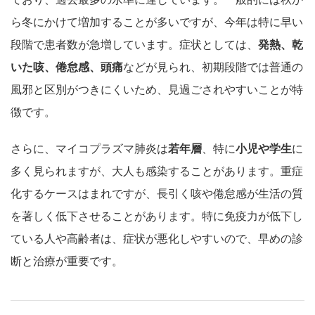
ら冬にかけて増加することが多いですが、今年は特に早い
段階で患者数が急増しています。症状としては、
発熱、乾
いた咳、倦怠感、頭痛
などが見られ、初期段階では普通の
風邪と区別がつきにくいため、見過ごされやすいことが特
徴です。
さらに、マイコプラズマ肺炎は
若年層
、特に
小児や学生
に
多く見られますが、大人も感染することがあります。重症
化するケースはまれですが、長引く咳や倦怠感が生活の質
を著しく低下させることがあります。特に免疫力が低下し
ている人や高齢者は、症状が悪化しやすいので、早めの診
断と治療が重要です。