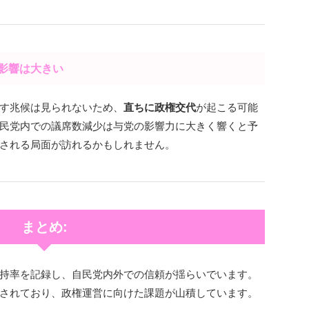
、影響は大きい
す兆候は見られないため、
直ちに政権交代
が起こる可能
民党内での議席数減少は与党の影響力に大きく響くと予
される局面が訪れるかもしれません。
まとめ:
持率を記録し、自民党内外での信頼が揺らいでいます。
されており、政権運営に向けた課題が山積しています。