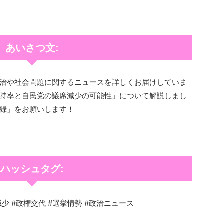
あいさつ文:
治や社会問題に関するニュースを詳しくお届けしていま
持率と自民党の議席減少の可能性」について解説しまし
録」をお願いします！
ハッシュタグ:
少 #政権交代 #選挙情勢 #政治ニュース