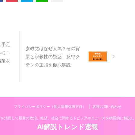
と手足
参政党はなぜ人気？その背
多に！
景と宗教性の疑惑、反ワク
防策を
チンの主張を徹底解説
プライバシーポリシー（個人情報保護方針）
各種お問い合わせ
技術を活用して最新の政治、経済、社会に関するトピックやニュースを網羅的に解説し
AI解説トレンド速報