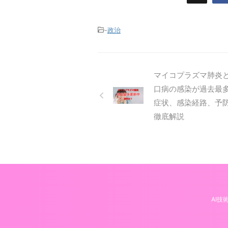
-
政治
マイコプラズマ肺炎
口病の感染が過去最
症状、感染経路、予
徹底解説
AI