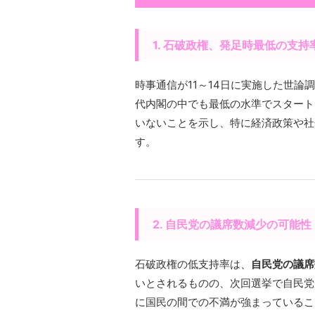
1. 石破政権、発足時最低の支持
時事通信が11～14日に実施した世論
代内閣の中でも最低の水準でスタート
いないことを示し、特に経済政策や社
す。
2. 自民党の議席数減少の可能性
石破政権の低支持率は、
自民党の議席
いとされるものの、次回選挙で自民党
に国民の間での不満が強まっているこ