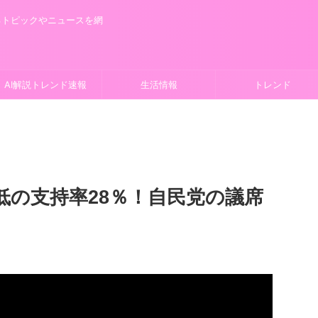
るトピックやニュースを網
AI解説トレンド速報
生活情報
トレンド
低の支持率28％！自民党の議席