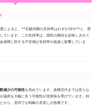
率
調査によると、**石破内閣の支持率はわずか28％**と、歴
しています。この支持率は、国民の期待を反映しきれて
会保障に対する不安感が支持率の低迷に影響していま
数減少の可能性
を高めています。政権交代までは至らな
が議席を大幅に失う可能性が現実味を帯びています。特
とから、党内でも戦略の見直しが急務です。