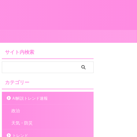
サイト内検索
カテゴリー
AI解説トレンド速報
政治
天気・防災
トレンド