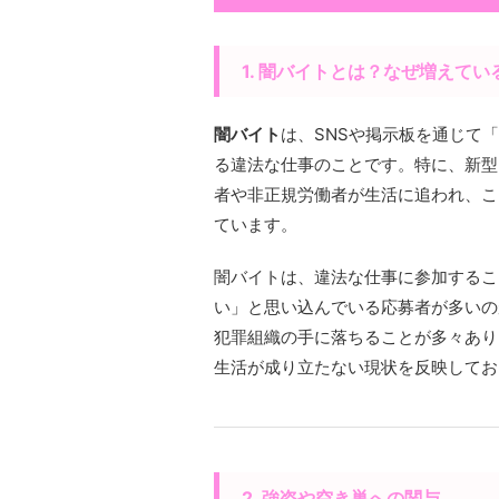
1. 闇バイトとは？なぜ増えてい
闇バイト
は、SNSや掲示板を通じて
る違法な仕事のことです。特に、新型
者や非正規労働者が生活に追われ、こ
ています。
闇バイトは、違法な仕事に参加するこ
い」と思い込んでいる応募者が多いの
犯罪組織の手に落ちることが多々あり
生活が成り立たない現状を反映してお
2. 強盗や空き巣への関与