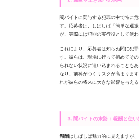
闇バイトに関与する犯罪の中で特に危
す。応募者は、しばしば「簡単な運搬
が、実際には犯罪の実行役として使わ
これにより、応募者は知らぬ間に犯罪
す。彼らは、現場に行って初めてその
られない状況に追い込まれることもあ
なり、前科がつくリスクが高まります
れが彼らの将来に大きな影響を与える
3. 闇バイトの末路：報酬と使
報酬
はしばしば魅力的に見えますが、