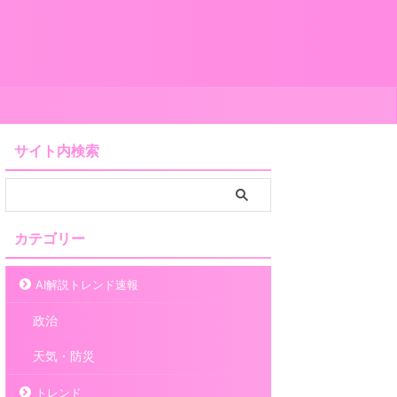
サイト内検索
カテゴリー
AI解説トレンド速報
政治
天気・防災
トレンド