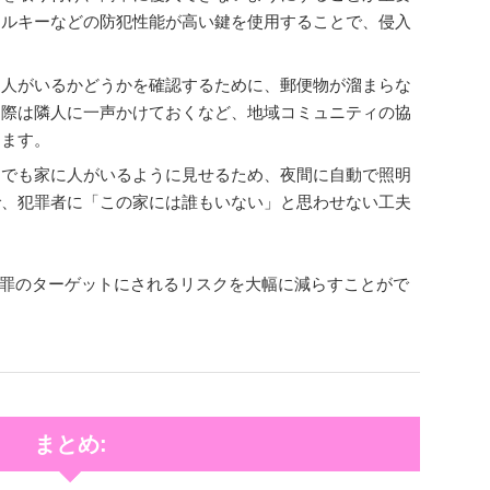
タルキーなどの防犯性能が高い鍵を使用することで、侵入
に人がいるかどうかを確認するために、郵便物が溜まらな
る際は隣人に一声かけておくなど、地域コミュニティの協
します。
中でも家に人がいるように見せるため、夜間に自動で照明
で、犯罪者に「この家には誰もいない」と思わせない工夫
罪のターゲットにされるリスクを大幅に減らすことがで
まとめ: