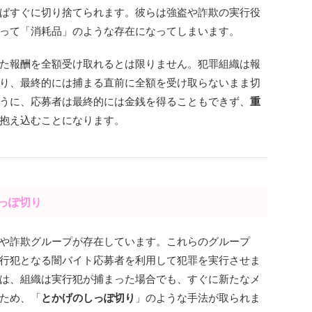
ばすぐに切り捨てられます。彼らは強盗や詐欺の実行役
って「消耗品」のような存在になってしまいます。
た報酬を全額受け取れるとは限りません。犯罪組織は報
り、最終的には捕まる直前に全額を受け取らないまま切
うに、応募者は最終的には金銭を得ることもできず、
重
抱え込むことになります。
しっぽ切り
や詐欺グループが存在しています。これらのグループ
行犯となる闇バイト応募者を利用して犯罪を実行させま
は、組織は実行犯が捕まった場合でも、すぐに新たなメ
ため、「
とかげのしっぽ切り
」のような手法が取られま