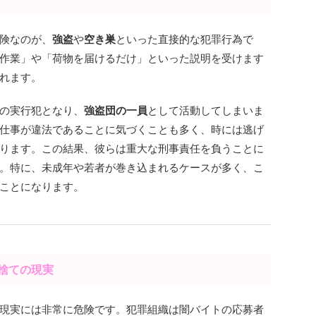
険なのが、
強盗
や
空き巣
といった直接的な犯罪行為で
作業」や「荷物を届けるだけ」といった説明を受けます
れます。
の実行犯となり、
強盗団の一員
として活動してしまいま
仕事が違法であることに気づくことも多く、時には逃げ
ります。この結果、彼らは重大な刑事責任を負うことに
。特に、未成年や若者が巻き込まれるケースが多く、こ
ことになります。
い捨ての現実
現実には非常に危険です。犯罪組織は闇バイトの応募者