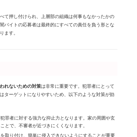
べて押し付けられ、上層部の組織は何事もなかったかの
闇バイトの応募者は最終的にすべての責任を負う形とな
ります。
われないための対策
は非常に重要です。犯罪者にとって
はターゲットになりやすいため、以下のような対策が効
は犯罪者に対する強力な抑止力となります。家の周囲や玄
ることで、不審者が近づきにくくなります。
鍵を取り付け、簡単に侵入できないようにすることが重要