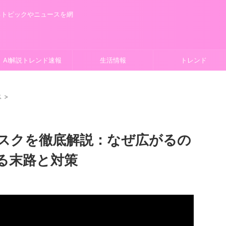
るトピックやニュースを網
AI解説トレンド速報
生活情報
トレンド
ス
>
スクを徹底解説：なぜ広がるの
る末路と対策