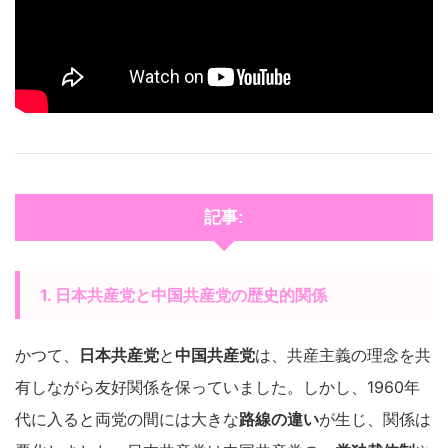
記事:
1. 日本共産党と中国共産党の歴史的関係
かつて、
日本共産党
と
中国共産党
は、共産主義の理念を共
有しながら友好関係を保っていました。しかし、1960年
代に入ると両党の間には大きな
路線の違い
が生じ、関係は