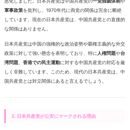
悪化しました。日本共産党は中国共産党の
一党独裁体制
や
軍事政策
を批判し、1970年代に両党の関係は完全に断絶
しています。現在の日本共産党は、中国共産党との直接的
な関係はありません。
日本共産党は中国の強権的な政治姿勢や覇権主義的な外交
政策に対して強い懸念を表明しており、特に
人権問題
や
台
湾問題
、
香港での民主運動
に対する中国共産党の対応を厳
しく非難しています。このため、現代の日本共産党は、中
国共産党とは対立関係にあると言えるでしょう。
2. 日本共産党が公安にマークされる理由