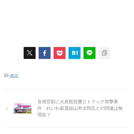
-
政治
首相官邸に火炎瓶投擲とトラック突撃事
件：れいわ新選組山本太郎氏との関連は無
理筋？