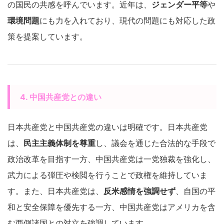
の国民の共感を呼んでいます。近年は、
ジェンダー平等
や
環境問題
にも力を入れており、現代の問題にも対応した政
策を提案しています。
4. 中国共産党との違い
日本共産党と中国共産党の違いは明確です。日本共産党
は、
民主主義体制を尊重
し、議会を通じた合法的な手段で
政治改革を目指す一方、中国共産党は一党独裁を強化し、
武力による弾圧や検閲を行うことで政権を維持していま
す。また、日本共産党は、
反米感情を強調せず
、自国の平
和と安全保障を優先する一方、中国共産党はアメリカを含
む西側諸国との対立を強調しています。