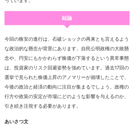
っています。
結論
今回の株安の進行は、石破ショックの再来とも言えるよう
な政治的な懸念が背景にあります。自民公明政権の大敗懸
念や、円安にもかかわらず株価が下落するという異常事態
は、投資家のリスク回避姿勢を強めています。過去17回の
選挙で見られた株価上昇のアノマリーが崩壊したことで、
今後の政治と経済の動向に注目が集まるでしょう。政権の
行方や政策の安定が市場にどのような影響を与えるのか、
引き続き注視する必要があります。
あいさつ文