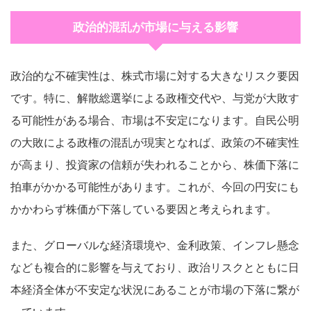
政治的混乱が市場に与える影響
政治的な不確実性は、株式市場に対する大きなリスク要因
です。特に、解散総選挙による政権交代や、与党が大敗す
る可能性がある場合、市場は不安定になります。自民公明
の大敗による政権の混乱が現実となれば、政策の不確実性
が高まり、投資家の信頼が失われることから、株価下落に
拍車がかかる可能性があります。これが、今回の円安にも
かかわらず株価が下落している要因と考えられます。
また、グローバルな経済環境や、金利政策、インフレ懸念
なども複合的に影響を与えており、政治リスクとともに日
本経済全体が不安定な状況にあることが市場の下落に繋が