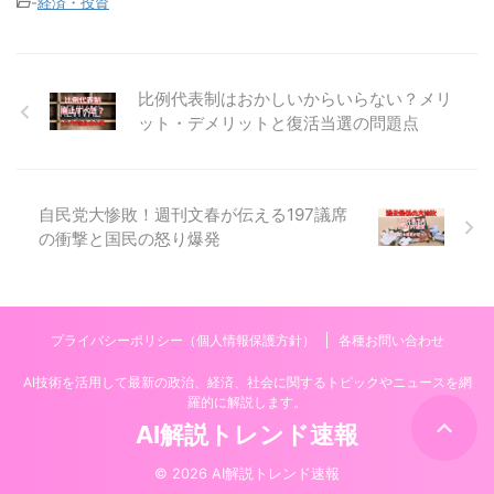
-
経済・投資
比例代表制はおかしいからいらない？メリ
ット・デメリットと復活当選の問題点
自民党大惨敗！週刊文春が伝える197議席
の衝撃と国民の怒り爆発
プライバシーポリシー（個人情報保護方針）
各種お問い合わせ
AI技術を活用して最新の政治、経済、社会に関するトピックやニュースを網
羅的に解説します。
AI解説トレンド速報
© 2026 AI解説トレンド速報