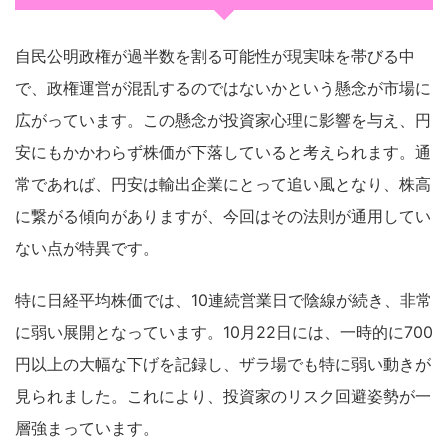
自民公明政権が過半数を割る可能性が現実味を帯びる中
で、政権運営が混乱するのではないかという懸念が市場に
広がっています。この懸念が投資家心理に影響を与え、円
安にもかかわらず株価が下落していると考えられます。通
常であれば、円安は輸出企業にとって追い風となり、株高
に繋がる傾向がありますが、今回はその法則が通用してい
ない点が特異です。
特に日経平均株価では、10連続営業日で陰線が続き、非常
に弱い展開となっています。10月22日には、一時的に700
円以上の大幅な下げを記録し、ザラ場でも特に弱い動きが
見られました。これにより、投資家のリスク回避姿勢が一
層強まっています。