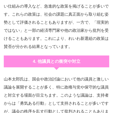
い仕組みの導入など、急進的な政策を掲げることが多いで
す。これらの政策は、社会の課題に真正面から取り組む姿
勢として評価されることもありますが、一方で、「現実的
ではない」と一部の経済専門家や他の政治家から批判を受
けることもあります。これにより、れいわ新選組の政策は
賛否が分かれる結果となっています。
4. 他議員との衝突や対立
山本太郎氏は、国会や政治討論において他の議員と激しい
議論を展開することが多く、特に政権与党や保守的な議員
と対立する場面が目立ちます。このような議論は、支持者
からは「勇気ある行動」として支持されることが多いです
が、議会の秩序を乱す行動として批判されることもありま