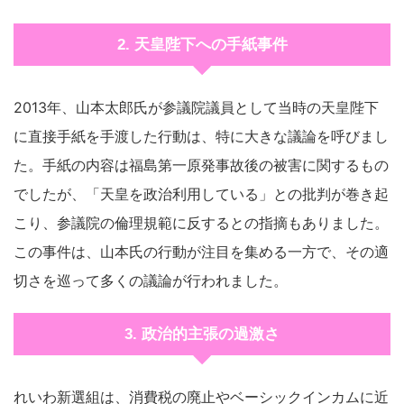
2. 天皇陛下への手紙事件
2013年、山本太郎氏が参議院議員として当時の天皇陛下
に直接手紙を手渡した行動は、特に大きな議論を呼びまし
た。手紙の内容は福島第一原発事故後の被害に関するもの
でしたが、「天皇を政治利用している」との批判が巻き起
こり、参議院の倫理規範に反するとの指摘もありました。
この事件は、山本氏の行動が注目を集める一方で、その適
切さを巡って多くの議論が行われました。
3. 政治的主張の過激さ
れいわ新選組は、消費税の廃止やベーシックインカムに近