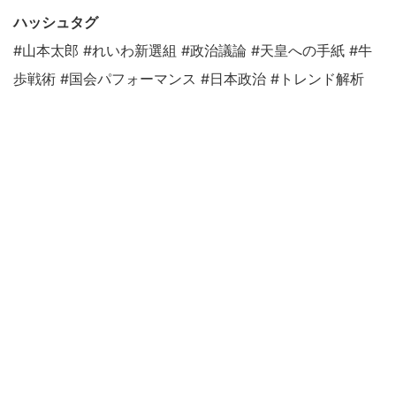
ハッシュタグ
#山本太郎 #れいわ新選組 #政治議論 #天皇への手紙 #牛
歩戦術 #国会パフォーマンス #日本政治 #トレンド解析