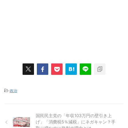
-
政治
国民民主党の「年収103万円の壁引き上
げ」「消費税5％減税」にネガキャン？手