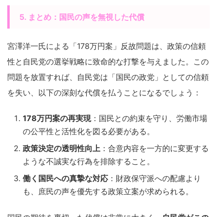
5. まとめ：国民の声を無視した代償
宮澤洋一氏による「178万円案」反故問題は、政策の信頼
性と自民党の選挙戦略に致命的な打撃を与えました。この
問題を放置すれば、自民党は「国民の政党」としての信頼
を失い、以下の深刻な代償を払うことになるでしょう：
178万円案の再実現
：国民との約束を守り、労働市場
の公平性と活性化を図る必要がある。
政策決定の透明性向上
：合意内容を一方的に変更する
ような不誠実な行為を排除すること。
働く国民への真摯な対応
：財政保守派への配慮より
も、庶民の声を優先する政策立案が求められる。