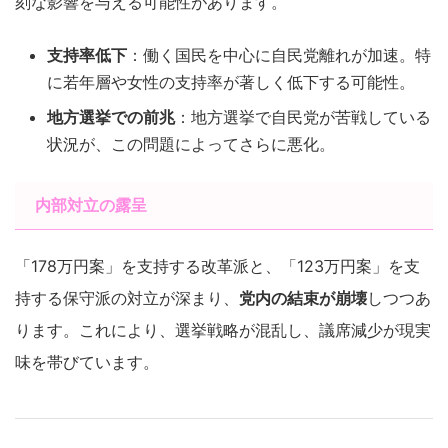
刻な影響を与える可能性があります。
支持率低下
：働く国民を中心に自民党離れが加速。特
に若年層や女性の支持率が著しく低下する可能性。
地方選挙での前兆
：地方選挙で自民党が苦戦している
状況が、この問題によってさらに悪化。
内部対立の露呈
「178万円案」を支持する改革派と、「123万円案」を支
持する保守派の対立が深まり、
党内の結束が崩壊
しつつあ
ります。これにより、選挙戦略が混乱し、議席減少が現実
味を帯びています。