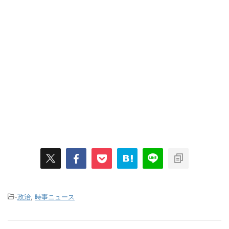
-
政治
,
時事ニュース