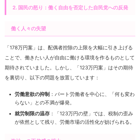
2. 国民の怒り：働く自由を否定した自民党への反発
働く人々の失望
「178万円案」は、配偶者控除の上限を大幅に引き上げる
ことで、働きたい人が自由に働ける環境を作るものとして
期待されていました。しかし、「123万円案」はその期待
を裏切り、以下の問題を放置しています：
労働意欲の抑制
：パート労働者を中心に、「何も変わ
らない」との不満が爆発。
就労制限の温存
：「123万円の壁」では、税制の歪み
が依然として残り、労働市場の活性化が妨げられる。