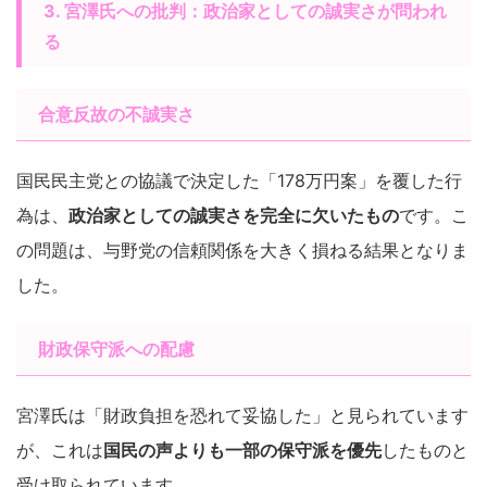
3. 宮澤氏への批判：政治家としての誠実さが問われ
る
合意反故の不誠実さ
国民民主党との協議で決定した「178万円案」を覆した行
為は、
政治家としての誠実さを完全に欠いたもの
です。こ
の問題は、与野党の信頼関係を大きく損ねる結果となりま
した。
財政保守派への配慮
宮澤氏は「財政負担を恐れて妥協した」と見られています
が、これは
国民の声よりも一部の保守派を優先
したものと
受け取られています。