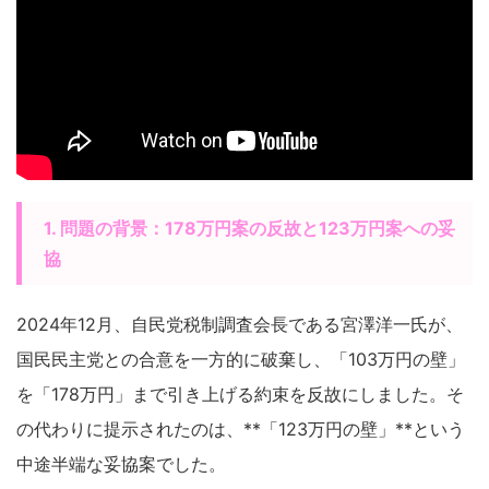
1. 問題の背景：178万円案の反故と123万円案への妥
協
2024年12月、自民党税制調査会長である宮澤洋一氏が、
国民民主党との合意を一方的に破棄し、「103万円の壁」
を「178万円」まで引き上げる約束を反故にしました。そ
の代わりに提示されたのは、**「123万円の壁」**という
中途半端な妥協案でした。