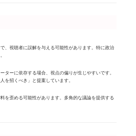
とで、視聴者に誤解を与える可能性があります。特に政治
す。
テーターに依存する場合、視点の偏りが生じやすいです。
つ人を招くべき」と提案しています。
材料を歪める可能性があります。多角的な議論を提供する