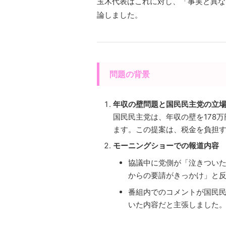
玉木代表はこれに対し、「事実と異な
論しました。
問題の背景
年収の壁問題と国民民主党の立
国民民主党は、年収の壁を178
ます。この提案は、税金を負担
モーニングショーでの報道内容
協議中に党側が「泣きつい
からの要請がきっかけ」と
番組内でのコメントが国民
いた内容だと主張しました