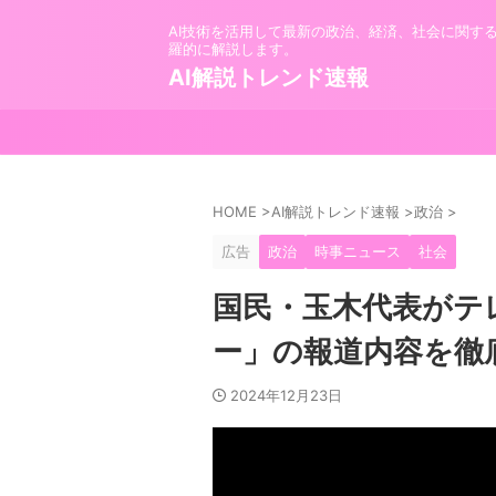
AI技術を活用して最新の政治、経済、社会に関す
羅的に解説します。
AI解説トレンド速報
HOME
>
AI解説トレンド速報
>
政治
>
広告
政治
時事ニュース
社会
国民・玉木代表がテ
ー」の報道内容を徹
2024年12月23日