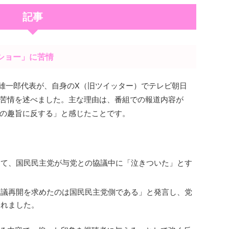
記事
ショー」に苦情
玉木雄一郎代表が、自身のX（旧ツイッター）でテレビ朝日
苦情を述べました。主な理由は、番組での報道内容が
の趣旨に反する」と感じたことです。
して、国民民主党が与党との協議中に「泣きついた」とす
協議再開を求めたのは国民民主党側である」と発言し、党
られました。