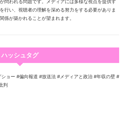
が問われる問題です。メディアには多様な視点を提供す
を行い、視聴者の理解を深める努力をする必要がありま
関係が築かれることが望まれます。
ハッシュタグ
ショー #偏向報道 #放送法 #メディアと政治 #年収の壁 #
批判