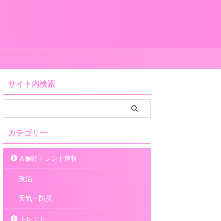
サイト内検索
カテゴリー
AI解説トレンド速報
政治
天気・防災
トレンド