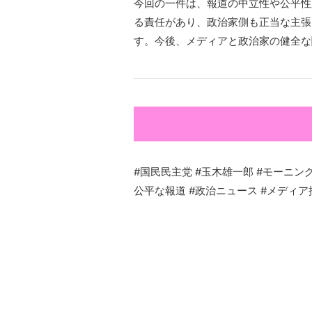
今回の一件は、報道の中立性や公平性
る責任があり、政治家側も正当な主張
す。今後、メディアと政治家の健全な
#国民民主党 #玉木雄一郎 #モーニング
公平な報道 #政治ニュース #メディア