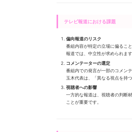
テレビ報道における課題
偏向報道のリスク
番組内容が特定の立場に偏るこ
報道では、中立性が求められま
コメンテーターの選定
番組内での発言が一部のコメン
玉木代表は、「異なる視点を持
視聴者への影響
一方的な報道は、視聴者の判断
ことが重要です。