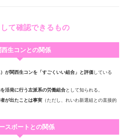
として確認できるもの
 関西生コンとの関係
属）が関西生コンを「すごくいい組合」と評価
している
動を活発に行う左派系の労働組合
として知られる。
捕者が出たことは事実
（ただし、れいわ新選組との直接的
 ピースボートとの関係