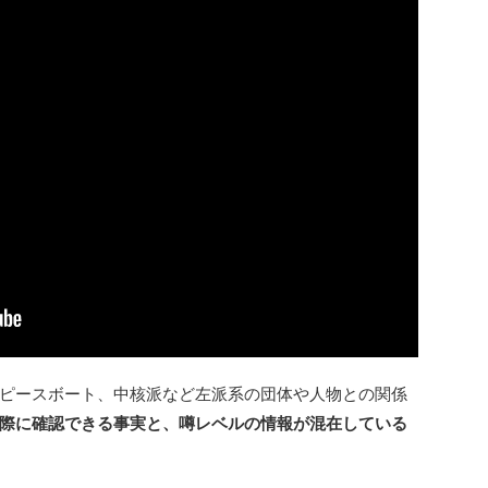
ピースボート、中核派など左派系の団体や人物との関係
際に確認できる事実と、噂レベルの情報が混在している