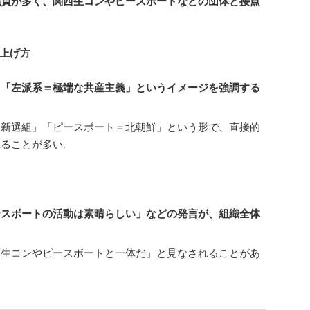
議員が多く、関西生コンやピースボートなどの団体と接点
り上げ方
、「左派系＝極端な共産主義」というイメージを強調する
わ新選組」「ピースボート＝北朝鮮」という形で、直接的
れることが多い。
ースボートの活動は素晴らしい」などの発言が、組織全体
西生コンやピースボートと一体だ」と見なされることがあ