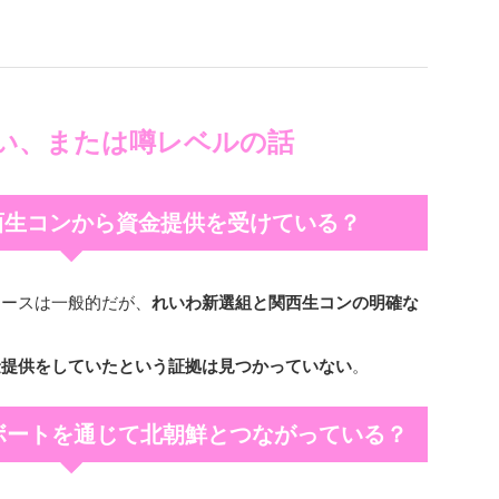
ない、または噂レベルの話
関西生コンから資金提供を受けている？
ケースは一般的だが、
れいわ新選組と関西生コンの明確な
。
金提供をしていたという証拠は見つかっていない
。
スボートを通じて北朝鮮とつながっている？