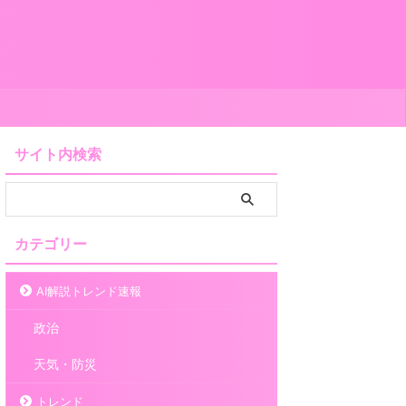
サイト内検索
カテゴリー
AI解説トレンド速報
政治
天気・防災
トレンド