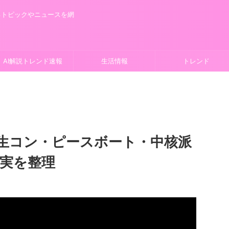
るトピックやニュースを網
AI解説トレンド速報
生活情報
トレンド
生コン・ピースボート・中核派
事実を整理