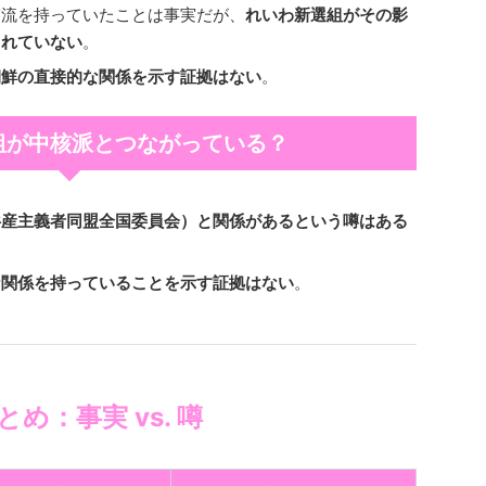
交流を持っていたことは事実だが、
れいわ新選組がその影
されていない
。
朝鮮の直接的な関係を示す証拠はない
。
選組が中核派とつながっている？
共産主義者同盟全国委員会）と関係があるという噂はある
な関係を持っていることを示す証拠はない
。
まとめ：事実 vs. 噂