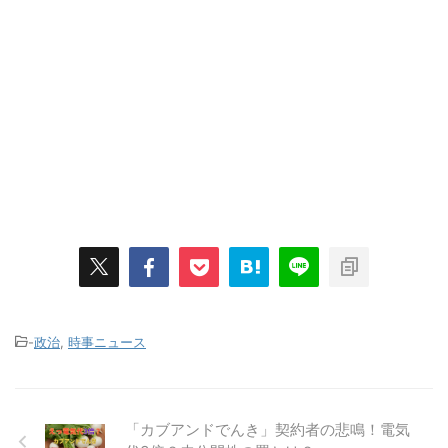
-
政治
,
時事ニュース
「カブアンドでんき」契約者の悲鳴！電気