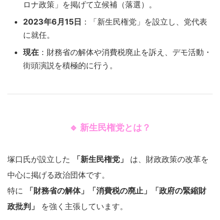
ロナ政策」を掲げて立候補（落選）。
2023年6月15日
：「新生民権党」を設立し、党代表
に就任。
現在
：財務省の解体や消費税廃止を訴え、デモ活動・
街頭演説を積極的に行う。
🔹 新生民権党とは？
塚口氏が設立した
「新生民権党」
は、財政政策の改革を
中心に掲げる政治団体です。
特に
「財務省の解体」「消費税の廃止」「政府の緊縮財
政批判」
を強く主張しています。