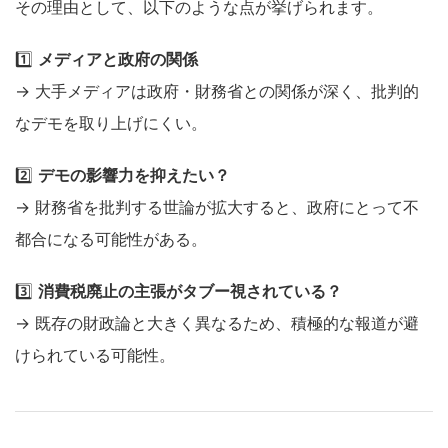
その理由として、以下のような点が挙げられます。
1️⃣
メディアと政府の関係
→ 大手メディアは政府・財務省との関係が深く、批判的
なデモを取り上げにくい。
2️⃣
デモの影響力を抑えたい？
→ 財務省を批判する世論が拡大すると、政府にとって不
都合になる可能性がある。
3️⃣
消費税廃止の主張がタブー視されている？
→ 既存の財政論と大きく異なるため、積極的な報道が避
けられている可能性。