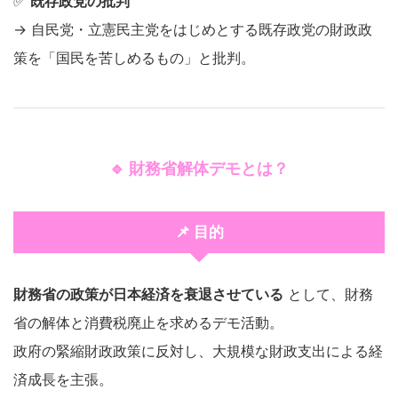
✅
既存政党の批判
→ 自民党・立憲民主党をはじめとする既存政党の財政政
策を「国民を苦しめるもの」と批判。
🔹 財務省解体デモとは？
📌 目的
財務省の政策が日本経済を衰退させている
として、財務
省の解体と消費税廃止を求めるデモ活動。
政府の緊縮財政政策に反対し、大規模な財政支出による経
済成長を主張。