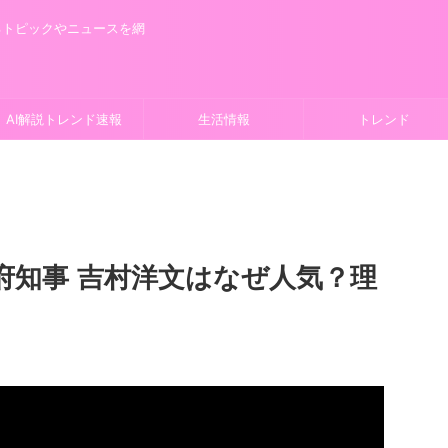
るトピックやニュースを網
AI解説トレンド速報
生活情報
トレンド
府知事 吉村洋文はなぜ人気？理