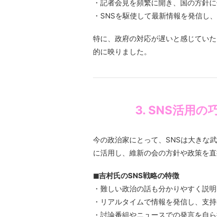
・記者会見を頻繁に開き、国の方針に
・SNSを駆使して最新情報を発信し
特に、政府の対応が遅いと感じていた
的に映りました。
3. SNS活
今の政治家にとって、SNSは大きな武器に
に活用し、維新の会の方針や政策を直
◼︎吉村氏のSNS戦略の特徴
・難しい政治の話も分かりやすく説明
・リアルタイムで情報を発信し、支持
・討論番組やニュースでの発言を自ら