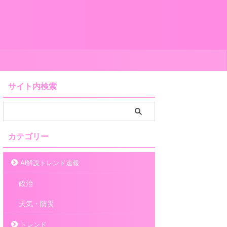
サイト内検索
カテゴリー
AI解説トレンド速報
政治
天気・防災
トレンド