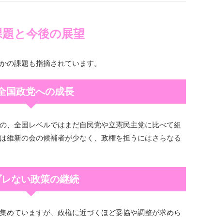
 課題と今後の展望
かの課題も指摘されています。
︎全国政党への成長
の、全国レベルではまだ自民党や立憲民主党に比べて組
は維新の会の候補者が少なく、政権を担うにはさらなる
︎ブレない政策の継続
集めていますが、政権に近づくほど妥協や調整が求めら