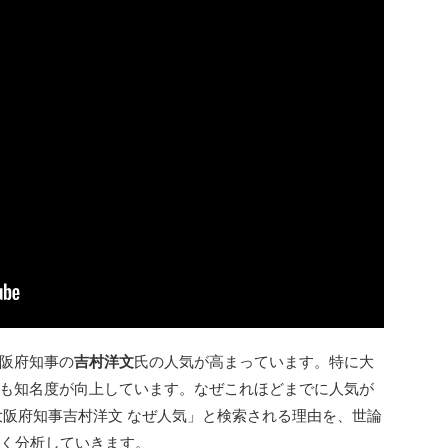
阪府知事の
吉村洋文
氏の人気が高まっています。特に大
も知名度が向上しています。なぜこれほどまでに人気が
大阪府知事吉村洋文 なぜ人気」と検索される理由を、世論
しく分析していきます。