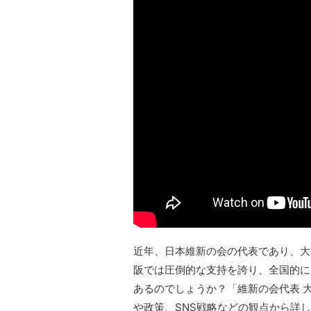
近年、日本維新の会の代表であり、大
阪では圧倒的な支持を誇り、全国的に
あるのでしょうか？「維新の会代表 
や政策、SNS戦略などの観点から詳