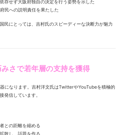
依存せず大阪府独自の決定を行う姿勢を示した
、府民への説明責任を果たした
国民にとっては、吉村氏のスピーディーな決断力が魅力
用の巧みさで若年層の支持を獲得
なります。吉村洋文氏はTwitterやYouTubeを積極的
接発信しています。
者との距離を縮める
拡散し、話題を作る