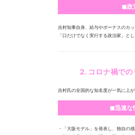
◼︎
吉村知事自身、給与やボーナスのカッ
「口だけでなく実行する政治家」とし
2. コロナ禍で
吉村氏の全国的な知名度が一気に上が
◼︎迅速
・「大阪モデル」を発表し、独自の感