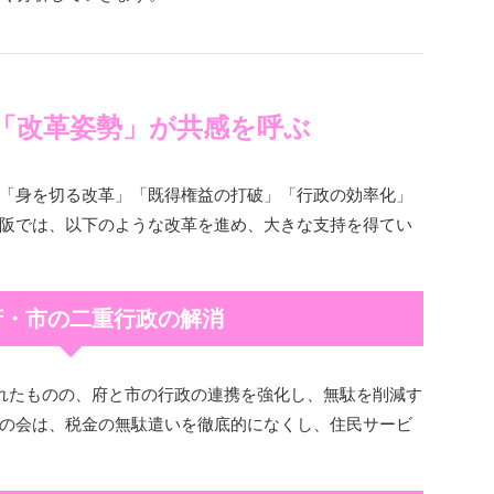
の「改革姿勢」が共感を呼ぶ
「身を切る改革」「既得権益の打破」「行政の効率化」
阪では、以下のような改革を進め、大きな支持を得てい
府・市の二重行政の解消
れたものの、府と市の行政の連携を強化し、無駄を削減す
の会は、税金の無駄遣いを徹底的になくし、住民サービ