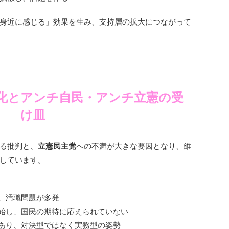
身近に感じる」効果を生み、支持層の拡大につながって
別化とアンチ自民・アンチ立憲の受
け皿
る批判と、
立憲民主党
への不満が大きな要因となり、維
しています。
、汚職問題が多発
始し、国民の期待に応えられていない
あり、対決型ではなく実務型の姿勢