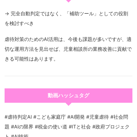
→ 完全自動判定ではなく、「補助ツール」としての役割
を検討すべき
虐待対策のためのAI活用は、今後も課題が多いですが、適
切な運用方法を見出せば、児童相談所の業務改善に貢献で
きる可能性はあります。
動画ハッシュタグ
#虐待判定AI #こども家庭庁 #AI開発 #児童虐待 #社会問
題 #AIの限界 #税金の使い道 #ITと社会 #政府プロジェク
ト #AI技術