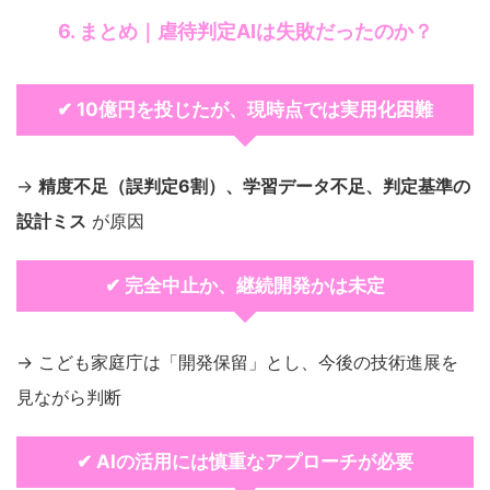
6. まとめ｜虐待判定AIは失敗だったのか？
✔ 10億円を投じたが、現時点では実用化困難
→
精度不足（誤判定6割）、学習データ不足、判定基準の
設計ミス
が原因
✔ 完全中止か、継続開発かは未定
→ こども家庭庁は「開発保留」とし、今後の技術進展を
見ながら判断
✔ AIの活用には慎重なアプローチが必要