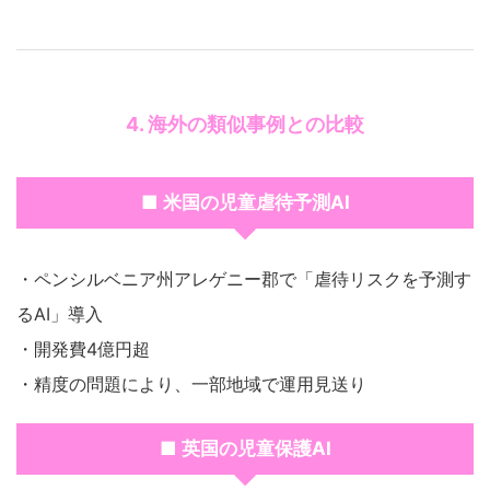
4. 海外の類似事例との比較
■ 米国の児童虐待予測AI
・ペンシルベニア州アレゲニー郡で「虐待リスクを予測す
るAI」導入
・開発費4億円超
・精度の問題により、一部地域で運用見送り
■ 英国の児童保護AI