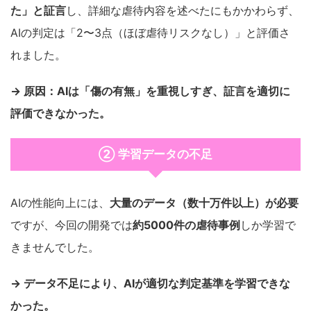
た」と証言
し、詳細な虐待内容を述べたにもかかわらず、
AIの判定は「2〜3点（ほぼ虐待リスクなし）」と評価さ
れました。
→ 原因：AIは「傷の有無」を重視しすぎ、証言を適切に
評価できなかった。
② 学習データの不足
AIの性能向上には、
大量のデータ（数十万件以上）が必要
ですが、今回の開発では
約5000件の虐待事例
しか学習で
きませんでした。
→ データ不足により、AIが適切な判定基準を学習できな
かった。