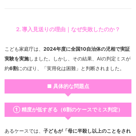
2. 導入見送りの理由｜なぜ失敗したのか？
こども家庭庁は、
2024年度に全国10自治体の児相で実証
実験を実施
しました。しかし、その結果、AIの判定ミスが
約
6割
にのぼり、「実用化は困難」と判断されました。
■ 具体的な問題点
① 精度が低すぎる（6割のケースでミス判定）
あるケースでは、
子どもが「母に半殺し以上のことをされ