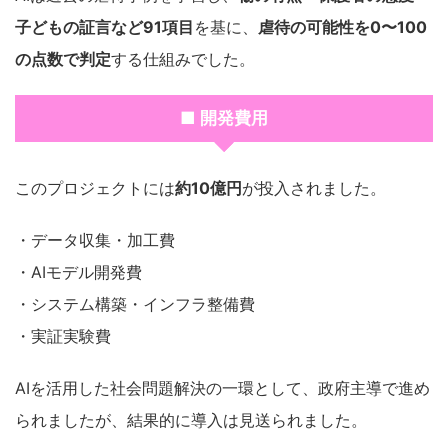
子どもの証言など91項目
を基に、
虐待の可能性を0〜100
の点数で判定
する仕組みでした。
■ 開発費用
このプロジェクトには
約10億円
が投入されました。
・データ収集・加工費
・AIモデル開発費
・システム構築・インフラ整備費
・実証実験費
AIを活用した社会問題解決の一環として、政府主導で進め
られましたが、結果的に導入は見送られました。