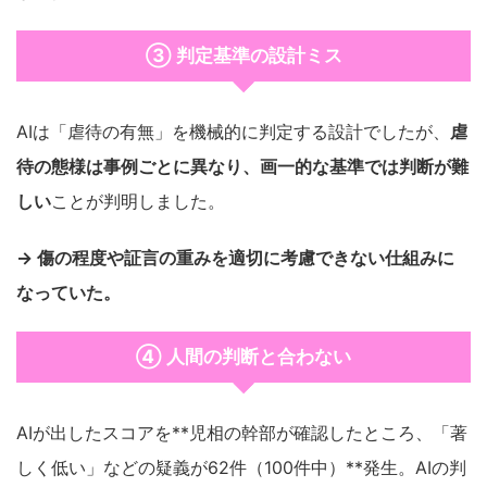
③ 判定基準の設計ミス
AIは「虐待の有無」を機械的に判定する設計でしたが、
虐
待の態様は事例ごとに異なり、画一的な基準では判断が難
しい
ことが判明しました。
→ 傷の程度や証言の重みを適切に考慮できない仕組みに
なっていた。
④ 人間の判断と合わない
AIが出したスコアを**児相の幹部が確認したところ、「著
しく低い」などの疑義が62件（100件中）**発生。AIの判