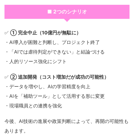
■ 2つのシナリオ
✅
① 完全中止（10億円が無駄に）
・AI導入が困難と判断し、プロジェクト終了
・「AIでは虐待判定ができない」と結論づける
・人的リソース強化にシフト
✅
② 追加開発（コスト増加だが成功の可能性）
・データを増やし、AIの学習精度を向上
・AIを「補助ツール」として活用する形に変更
・現場職員との連携を強化
今後、AI技術の進展や政策判断によって、再開の可能性も
あります。