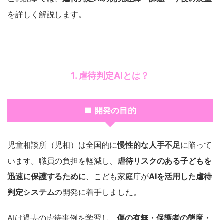
を詳しく解説します。
1. 虐待判定AIとは？
■ 開発の目的
児童相談所（児相）は全国的に
慢性的な人手不足
に陥って
います。職員の負担を軽減し、
虐待リスクのある子どもを
迅速に保護するために
、こども家庭庁が
AIを活用した虐待
判定システム
の開発に着手しました。
AIは過去の虐待事例を学習し、
傷の有無・保護者の態度・