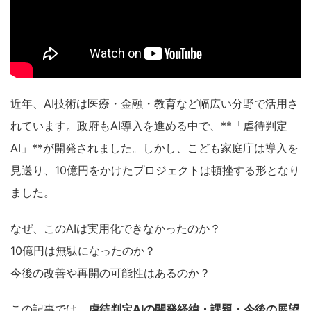
近年、AI技術は医療・金融・教育など幅広い分野で活用さ
れています。政府もAI導入を進める中で、**「虐待判定
AI」**が開発されました。しかし、こども家庭庁は導入を
見送り、10億円をかけたプロジェクトは頓挫する形となり
ました。
なぜ、このAIは実用化できなかったのか？
10億円は無駄になったのか？
今後の改善や再開の可能性はあるのか？
この記事では、
虐待判定AIの開発経緯・課題・今後の展望