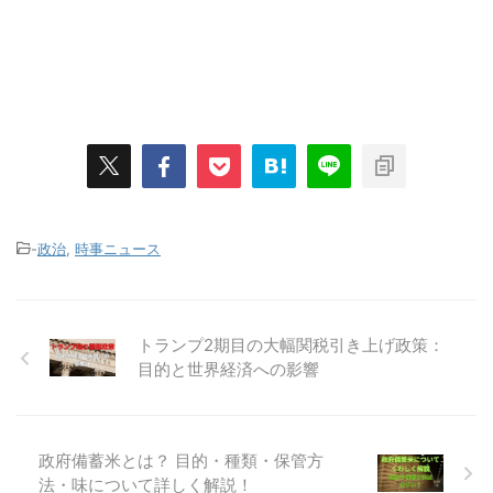
-
政治
,
時事ニュース
トランプ2期目の大幅関税引き上げ政策：
目的と世界経済への影響
政府備蓄米とは？ 目的・種類・保管方
法・味について詳しく解説！