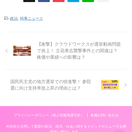
-
政治
,
時事ニュース
【衝撃】クラウドワークスが選挙動画問題
で炎上！ 立花孝志襲撃事件との関連は？
株価や業績への影響は？
国民民主党の地方選挙での快進撃！ 参院
選に向け支持率急上昇の理由とは？
プライバシーポリシー（個人情報保護方針）
各種お問い合わせ
AI技術を活用して最新の政治、経済、社会に関するトピックやニュースを網
羅的に解説します。