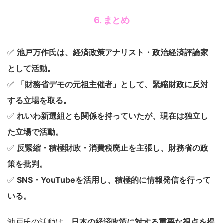
6. まとめ
✅
池戸万作氏は、経済政策アナリスト・政治経済評論家
として活動。
✅
「財務省デモの元祖主催者」として、緊縮財政に反対
する立場を取る。
✅
れいわ新選組とも関係を持っていたが、現在は独立し
た立場で活動。
✅
反緊縮・積極財政・消費税廃止を主張し、財務省の政
策を批判。
✅
SNS・YouTubeを活用し、積極的に情報発信を行って
いる。
池戸氏の活動は、
日本の経済政策に対する重要な視点を提