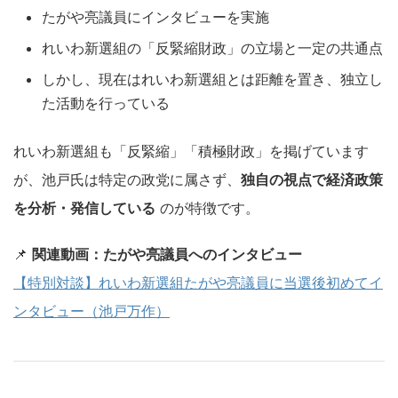
たがや亮議員にインタビューを実施
れいわ新選組の「反緊縮財政」の立場と一定の共通点
しかし、現在はれいわ新選組とは距離を置き、独立し
た活動を行っている
れいわ新選組も「反緊縮」「積極財政」を掲げています
が、池戸氏は特定の政党に属さず、
独自の視点で経済政策
を分析・発信している
のが特徴です。
📌
関連動画：たがや亮議員へのインタビュー
【特別対談】れいわ新選組たがや亮議員に当選後初めてイ
ンタビュー（池戸万作）