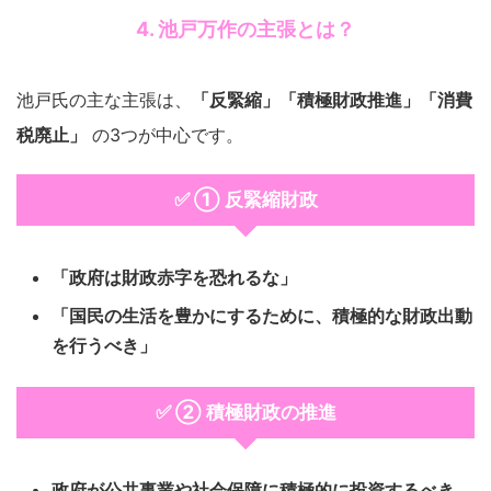
4. 池戸万作の主張とは？
池戸氏の主な主張は、
「反緊縮」「積極財政推進」「消費
税廃止」
の3つが中心です。
✅ ① 反緊縮財政
「政府は財政赤字を恐れるな」
「国民の生活を豊かにするために、積極的な財政出動
を行うべき」
✅ ② 積極財政の推進
政府が公共事業や社会保障に積極的に投資するべき