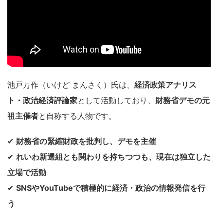
池戸万作（いけど まんさく）氏は、
経済政策アナリス
ト・政治経済評論家
として活動しており、
財務省デモの元
祖主催者
と自称する人物です。
✔
財務省の緊縮財政を批判し、デモを主催
✔
れいわ新選組とも関わりを持ちつつも、現在は独立した
立場で活動
✔
SNSやYouTubeで積極的に経済・政治の情報発信を行
う