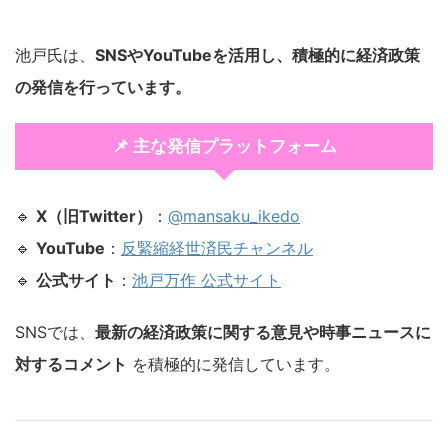
池戸氏は、
SNSやYouTubeを活用し、積極的に経済政策
の発信を行っています。
📌 主な発信プラットフォーム
🔹
X（旧Twitter）
：
@mansaku_ikedo
🔹
YouTube
：
反緊縮経世済民チャンネル
🔹
公式サイト
：
池戸万作 公式サイト
SNSでは、
最新の経済政策に関する意見や時事ニュースに
対するコメント
を積極的に発信しています。