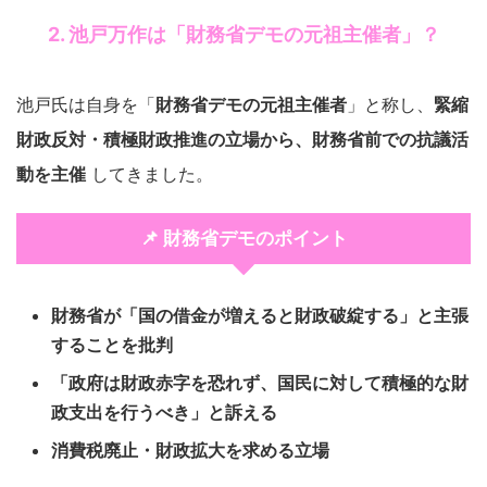
2. 池戸万作は「財務省デモの元祖主催者」？
池戸氏は自身を「
財務省デモの元祖主催者
」と称し、
緊縮
財政反対・積極財政推進の立場から、財務省前での抗議活
動を主催
してきました。
📌 財務省デモのポイント
財務省が「国の借金が増えると財政破綻する」と主張
することを批判
「政府は財政赤字を恐れず、国民に対して積極的な財
政支出を行うべき」と訴える
消費税廃止・財政拡大を求める立場