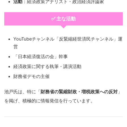
活動
：経済政策アナリスト・政治経済評論家
✅ 主な活動
YouTubeチャンネル「反緊縮経世済民チャンネル」運
営
「日本経済復活の会」幹事
経済政策に関する執筆・講演活動
財務省デモの主催
池戸氏は、特に「
財務省の緊縮財政・増税政策への反対
」
を掲げ、積極的に情報発信を行っています。