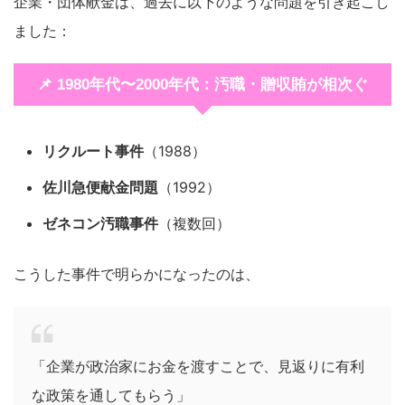
企業・団体献金は、過去に以下のような問題を引き起こし
ました：
📌 1980年代〜2000年代：汚職・贈収賄が相次ぐ
リクルート事件
（1988）
佐川急便献金問題
（1992）
ゼネコン汚職事件
（複数回）
こうした事件で明らかになったのは、
「企業が政治家にお金を渡すことで、見返りに有利
な政策を通してもらう」