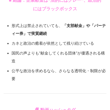
■ 結論：企業献金は“法的にはグレー”、政治的
にはブラックボックス
形式上は禁止されていても、
「支部献金」や「パーテ
ィー券」で実質継続
カネと政治の癒着が依然として残り続けている
国民の声よりも“献金してくれる団体”が優遇される構
造
公平な政治を求めるなら、さらなる透明化・制限が必
要