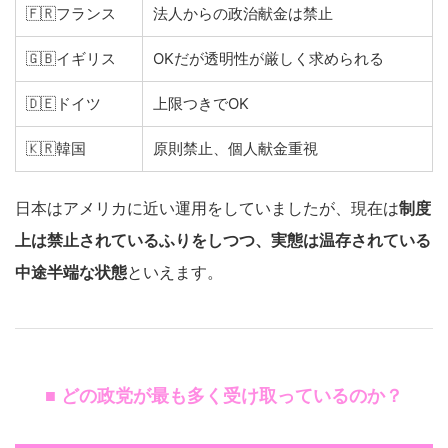
🇫🇷フランス
法人からの政治献金は禁止
🇬🇧イギリス
OKだが透明性が厳しく求められる
🇩🇪ドイツ
上限つきでOK
🇰🇷韓国
原則禁止、個人献金重視
日本はアメリカに近い運用をしていましたが、現在は
制度
上は禁止されているふりをしつつ、実態は温存されている
中途半端な状態
といえます。
■ どの政党が最も多く受け取っているのか？