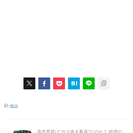
-
政治
高市早苗は“ガス抜き要員”なのか？ 総理の