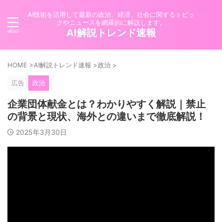
AI技術を活用して最新の政治、経済、社会に関するトピッ
クやニュースを網羅的に解説します。
AI解説トレンド速報
HOME
>
AI解説トレンド速報
>
政治
>
広告
政治
企業団体献金とは？わかりやすく解説｜禁止
の背景と現状、海外との違いまで徹底解説！
2025年3月30日