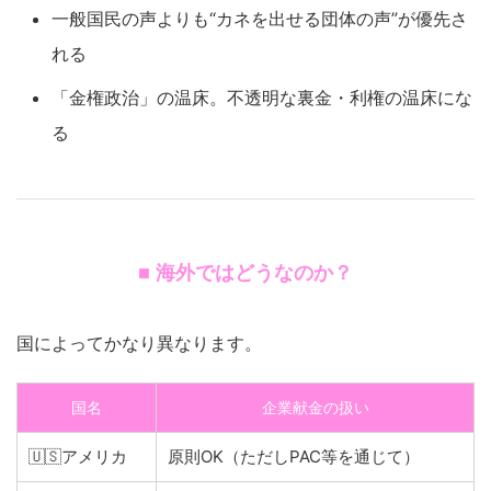
一般国民の声よりも“カネを出せる団体の声”が優先さ
れる
「金権政治」の温床。不透明な裏金・利権の温床にな
る
■ 海外ではどうなのか？
国によってかなり異なります。
国名
企業献金の扱い
🇺🇸アメリカ
原則OK（ただしPAC等を通じて）