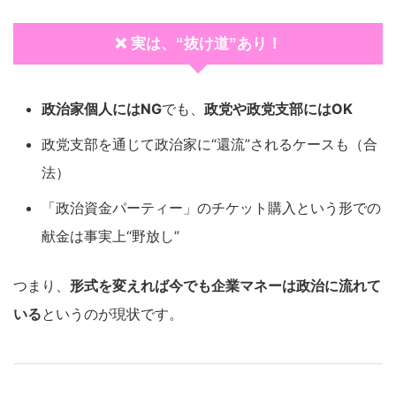
❌ 実は、“抜け道”あり！
政治家個人にはNG
でも、
政党や政党支部にはOK
政党支部を通じて政治家に“還流”されるケースも（合
法）
「政治資金パーティー」のチケット購入という形での
献金は事実上“野放し”
つまり、
形式を変えれば今でも企業マネーは政治に流れて
いる
というのが現状です。