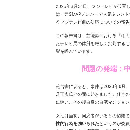
2025年3月31日、フジテレビが設置
は、元SMAPメンバーで人気タレント
るフジテレビ側の対応についての報告
この報告書は、芸能界における「権力
たテレビ局の体質を厳しく批判するも
響を呼んでいます。
問題の発端：
報告書によると、事件は2023年6
居正広氏との間に起きました。仕事の
に誘い、その後自身の自宅マンション
女性は当初、同席者がいるとの認識で
性的行為を強いられた
というのが委員