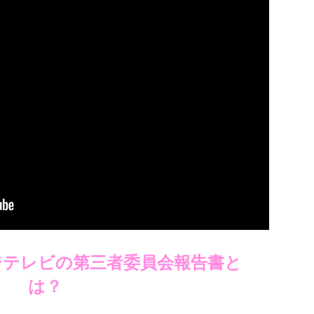
ジテレビの第三者委員会報告書と
は？