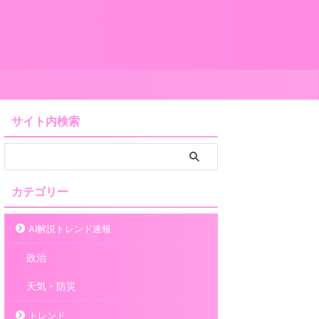
サイト内検索
カテゴリー
AI解説トレンド速報
政治
天気・防災
トレンド