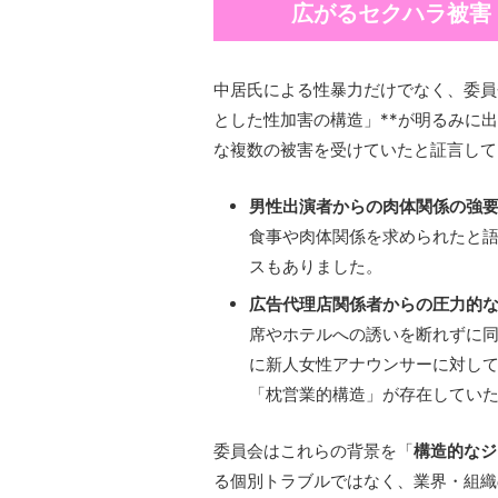
広がるセクハラ被害
中居氏による性暴力だけでなく、委員
とした性加害の構造」**が明るみに
な複数の被害を受けていたと証言して
男性出演者からの肉体関係の強
食事や肉体関係を求められたと
スもありました。
広告代理店関係者からの圧力的
席やホテルへの誘いを断れずに
に新人女性アナウンサーに対し
「枕営業的構造」が存在してい
委員会はこれらの背景を「
構造的なジ
る個別トラブルではなく、業界・組織