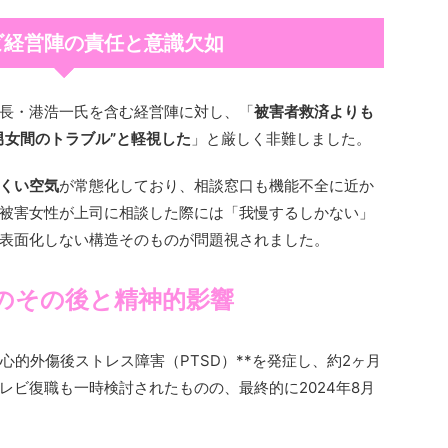
ビ経営陣の責任と意識欠如
長・港浩一氏を含む経営陣に対し、「
被害者救済よりも
男女間のトラブル”と軽視した
」と厳しく非難しました。
くい空気
が常態化しており、相談窓口も機能不全に近か
被害女性が上司に相談した際には「我慢するしかない」
表面化しない構造そのものが問題視されました。
のその後と精神的影響
心的外傷後ストレス障害（PTSD）**を発症し、約2ヶ月
レビ復職も一時検討されたものの、最終的に2024年8月