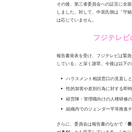
その後、第三者委員会への証言に全面
しました。対して、中居氏側は「守秘
は応じていません。
フジテレビ
報告書発表を受け、フジテレビは緊急
している」と深く謝罪。今後は以下の
ハラスメント相談窓口の見直し
性的加害や差別行為に対する即
経営陣・管理職向けの人権研修
組織内でのジェンダー平等推進
さらに、委員会は報告書のなかで「
番
べきだ
」とも提言しています。これに