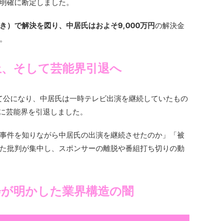
明確に断定しました。
き）で解決を図り、中居氏はおよそ9,000万円
の解決金
。
上、そして芸能界引退へ
って公になり、中居氏は一時テレビ出演を継続していたもの
月に芸能界を引退しました。
事件を知りながら中居氏の出演を継続させたのか」「被
た批判が集中し、スポンサーの離脱や番組打ち切りの動
会が明かした業界構造の闇