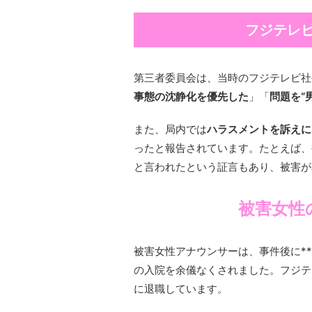
フジテレ
第三者委員会は、当時のフジテレビ社
事態の沈静化を優先した
」「
問題を“
また、局内では
ハラスメントを訴えに
ったと報告されています。たとえば、
と言われたという証言もあり、被害が
被害女性
被害女性アナウンサーは、事件後に**
の入院を余儀なくされました。フジテ
に退職しています。