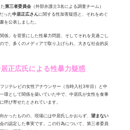
した
第三者委員会
（外部弁護士3名による調査チーム）
だった
中居正広さん
に関する性加害疑惑と、それをめぐ
書を公表しました。
関係」を背景にした性暴力問題、そしてそれを見過ごし
ので、多くのメディアで取り上げられ、大きな社会的反
中居正広氏による性暴力疑惑
月、フジテレビの女性アナウンサー（当時入社3年目）と中
一環として関係を築いていた中で、中居氏が女性を食事
に呼び寄せたとされています。
向かったものの、現場には中居氏しかおらず、
望まない
会の認定した事実です。この行為について、第三者委員