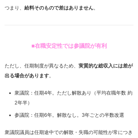
つまり、
給料そのもので差はありません
。
■在職安定性では参議院が有利
ただし、任期制度が異なるため、
実質的な総収入には差が
出る場合があります
。
衆議院：任期4年。ただし解散あり（平均在職年数 約
2年半）
参議院：任期6年。解散なし。3年ごとの半数改選
衆議院議員は任期途中での解散・失職の可能性が常につき