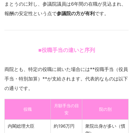
まとうのに対し、参議院議員は6年間の在職が見込まれ、
報酬の安定性という点で
参議院の方が有利
です。
■役職手当の違いと序列
両院とも、特定の役職に就いた場合には**役職手当（役員
手当・特別加算）**が支給されます。代表的なものは以下
の通りです。
月額手当の目
役職
院の別
安
内閣総理大臣
約196万円
衆院出身が多い（慣