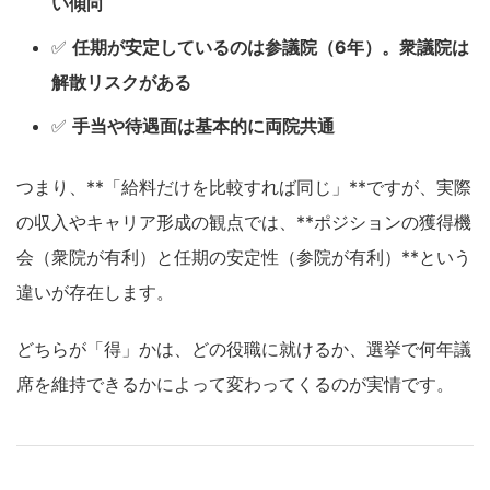
い傾向
✅
任期が安定しているのは参議院（6年）。衆議院は
解散リスクがある
✅
手当や待遇面は基本的に両院共通
つまり、**「給料だけを比較すれば同じ」**ですが、実際
の収入やキャリア形成の観点では、**ポジションの獲得機
会（衆院が有利）と任期の安定性（参院が有利）**という
違いが存在します。
どちらが「得」かは、どの役職に就けるか、選挙で何年議
席を維持できるかによって変わってくるのが実情です。