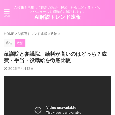
AI技術を活用して最新の政治、経済、社会に関するトピッ
クやニュースを網羅的に解説します。
AI解説トレンド速報
HOME
>
AI解説トレンド速報
>
政治
>
広告
政治
衆議院と参議院、給料が高いのはどっち？歳
費・手当・役職給を徹底比較
2025年4月12日