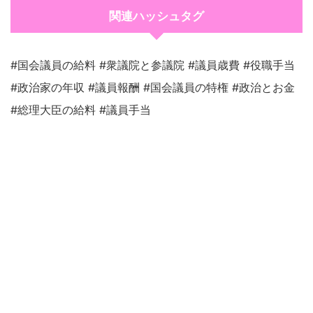
関連ハッシュタグ
#国会議員の給料 #衆議院と参議院 #議員歳費 #役職手当
#政治家の年収 #議員報酬 #国会議員の特権 #政治とお金
#総理大臣の給料 #議員手当