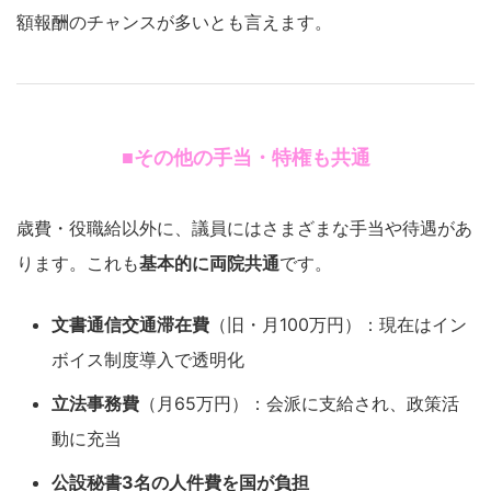
額報酬のチャンスが多いとも言えます。
■その他の手当・特権も共通
歳費・役職給以外に、議員にはさまざまな手当や待遇があ
ります。これも
基本的に両院共通
です。
文書通信交通滞在費
（旧・月100万円）：現在はイン
ボイス制度導入で透明化
立法事務費
（月65万円）：会派に支給され、政策活
動に充当
公設秘書3名の人件費を国が負担