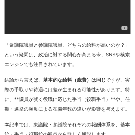
「衆議院議員と参議院議員、どちらの給料が高いのか？」
という疑問は、政治に対する関心が高まる今、SNSや検索
エンジンでも注目されています。
結論から言えば、
基本的な給料（歳費）は同じ
ですが、実
際の手取りや待遇には差が生まれる可能性があります。特
に、**議員が就く役職に応じた手当（役職手当）**や、任
期・選挙の頻度による在職年数の違いが影響を与えます。
本記事では、衆議院・参議院それぞれの報酬体系を、基本
給・手当・役職給の観点から詳しく解説します。