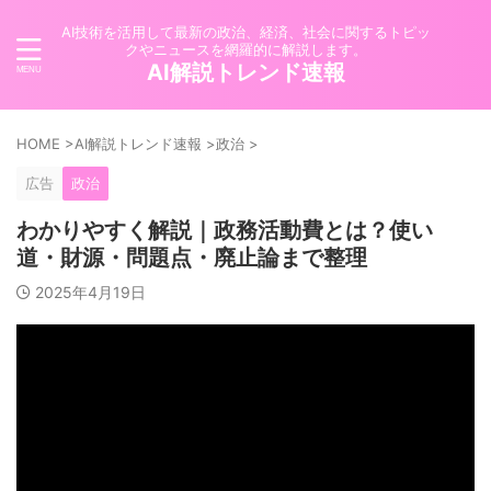
AI技術を活用して最新の政治、経済、社会に関するトピッ
クやニュースを網羅的に解説します。
AI解説トレンド速報
HOME
>
AI解説トレンド速報
>
政治
>
広告
政治
わかりやすく解説｜政務活動費とは？使い
道・財源・問題点・廃止論まで整理
2025年4月19日