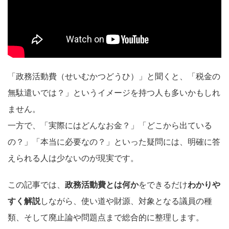
「政務活動費（せいむかつどうひ）」と聞くと、「税金の
無駄遣いでは？」というイメージを持つ人も多いかもしれ
ません。
一方で、「実際にはどんなお金？」「どこから出ている
の？」「本当に必要なの？」といった疑問には、明確に答
えられる人は少ないのが現実です。
この記事では、
政務活動費とは何か
をできるだけ
わかりや
すく解説
しながら、使い道や財源、対象となる議員の種
類、そして廃止論や問題点まで総合的に整理します。