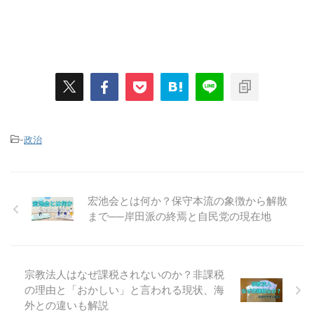
-
政治
宏池会とは何か？保守本流の象徴から解散
まで──岸田派の終焉と自民党の現在地
宗教法人はなぜ課税されないのか？非課税
の理由と「おかしい」と言われる現状、海
外との違いも解説