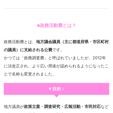
■政務活動費とは？
政務活動費とは、
地方議会議員（主に都道府県・市区町村
の議員）に支給される公費
です。
かつては「政務調査費」と呼ばれていましたが、2012年
に法改正され、より広い用途が認められるようになったこ
とで名称も変更されました。
▼目的：
地方議員が
政策立案・調査研究・広報活動・市民対応
など