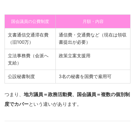
国会議員の公費制度
月額・内容
文書通信交通滞在費
通信費・交通費など（現在は領収
（旧100万）
書提出が必要）
立法事務費（会派へ
政策立案支援用
支給）
公設秘書制度
3名の秘書を国費で雇用可
つまり、
地方議員＝政務活動費、国会議員＝複数の個別制
度でカバー
という違いがあります。