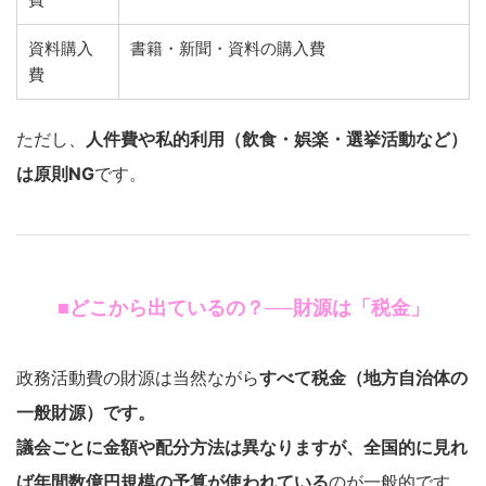
資料購入
書籍・新聞・資料の購入費
費
ただし、
人件費や私的利用（飲食・娯楽・選挙活動など）
は原則NG
です。
■どこから出ているの？──財源は「税金」
政務活動費の財源は当然ながら
すべて税金（地方自治体の
一般財源）です。
議会ごとに金額や配分方法は異なりますが、全国的に見れ
ば年間数億円規模の予算が使われている
のが一般的です。