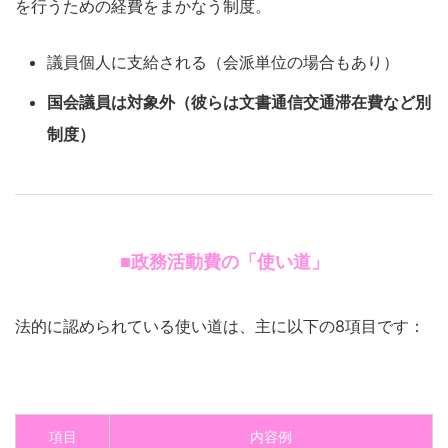
を行うための経費をまかなう制度。
議員個人に支給される（会派単位の場合もあり）
国会議員は対象外（彼らは文書通信交通滞在費など別
制度）
■政務活動費の「使い道」
法的に認められている使い道は、主に以下の8項目です：
項目
内容例