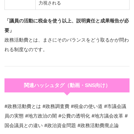
力視される
「議員の活動に税金を使う以上、説明責任と成果報告が必
要」
政務活動費とは、まさにそのバランスをどう取るかが問わ
れる制度なのです。
関連ハッシュタグ（動画・SNS向け）
#政務活動費とは #政務調査費 #税金の使い道 #市議会議
員の実態 #地方政治の闇 #公費の透明化 #地方議会改革 #
国会議員との違い #政治資金問題 #政務活動費廃止論