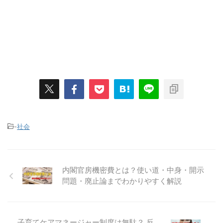
-
社会
内閣官房機密費とは？使い道・中身・開示
問題・廃止論までわかりやすく解説
子育てケアマネージャー制度は無駄？ 反