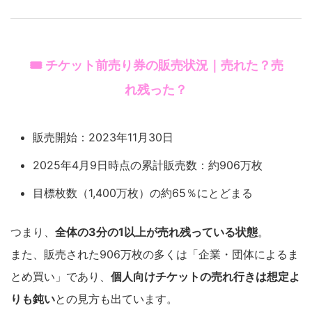
🎟️ チケット前売り券の販売状況｜売れた？売
れ残った？
販売開始：2023年11月30日
2025年4月9日時点の累計販売数：約906万枚
目標枚数（1,400万枚）の約65％にとどまる
つまり、
全体の3分の1以上が売れ残っている状態
。
また、販売された906万枚の多くは「企業・団体によるま
とめ買い」であり、
個人向けチケットの売れ行きは想定よ
りも鈍い
との見方も出ています。