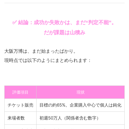
✅ 結論：成功か失敗かは、まだ“判定不能”。
だが課題は山積み
大阪万博は、まだ始まったばかり。
現時点では以下のようにまとめられます：
評価項目
現状
チケット販売
目標の約65%。企業購入中心で個人は鈍化
来場者数
初週50万人（関係者含む数字）