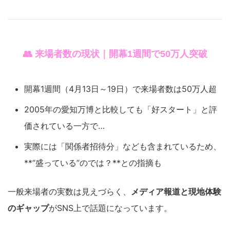
👥 来場者数の現状｜開幕1週間で50万人突破
開幕1週間（4月13日～19日）で来場者数は50万人超
2005年の愛知万博と比較しても「好スタート」と評
価されている一方で…
実際には「関係者招待分」なども含まれているため、
**“盛っている”のでは？**との指摘も
一般来場者の実数は見えづらく、
メディア報道と現地体験
のギャップ
がSNS上で話題になっています。