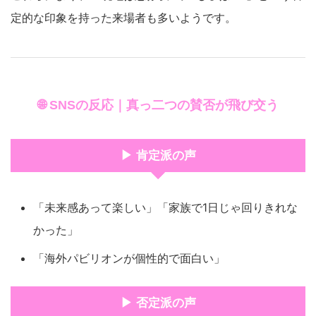
定的な印象を持った来場者も多いようです。
🌐 SNSの反応｜真っ二つの賛否が飛び交う
▶ 肯定派の声
「未来感あって楽しい」「家族で1日じゃ回りきれな
かった」
「海外パビリオンが個性的で面白い」
▶ 否定派の声