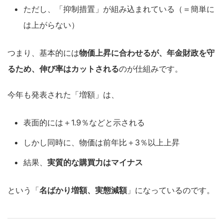
ただし、「抑制措置」が組み込まれている（＝簡単に
は上がらない）
つまり、基本的には
物価上昇に合わせるが、年金財政を守
るため、伸び率はカットされる
のが仕組みです。
今年も発表された「増額」は、
表面的には＋1.9％などと示される
しかし同時に、物価は前年比＋3％以上上昇
結果、
実質的な購買力はマイナス
という「
名ばかり増額、実態減額
」になっているのです。