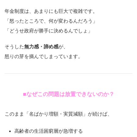
年金制度は、あまりにも巨大で複雑です。
「怒ったところで、何が変わるんだろう」
「どうせ政府が勝手に決めるんでしょ」
そうした
無力感・諦め感
が、
怒りの芽を摘んでしまっています。
■なぜこの問題は放置できないのか？
このまま「名ばかり増額・実質減額」が続けば、
高齢者の生活困窮層が急増する