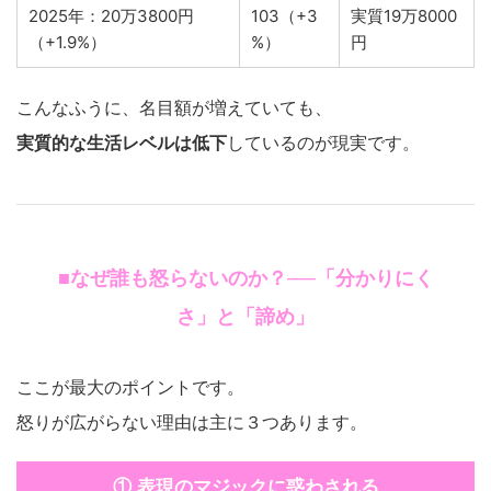
2025年：20万3800円
103（+3
実質19万8000
（+1.9%）
%）
円
こんなふうに、名目額が増えていても、
実質的な生活レベルは低下
しているのが現実です。
■なぜ誰も怒らないのか？──「分かりにく
さ」と「諦め」
ここが最大のポイントです。
怒りが広がらない理由は主に３つあります。
① 表現のマジックに惑わされる