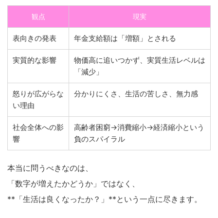
観点
現実
表向きの発表
年金支給額は「増額」とされる
実質的な影響
物価高に追いつかず、実質生活レベルは
「減少」
怒りが広がらな
分かりにくさ、生活の苦しさ、無力感
い理由
社会全体への影
高齢者困窮→消費縮小→経済縮小という
響
負のスパイラル
本当に問うべきなのは、
「数字が増えたかどうか」ではなく、
**「生活は良くなったか？」**という一点に尽きます。