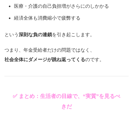
医療・介護の自己負担増がさらにのしかかる
経済全体も消費縮小で疲弊する
という
深刻な負の連鎖
を引き起こします。
つまり、年金受給者だけの問題ではなく、
社会全体にダメージが跳ね返ってくる
のです。
✅ まとめ：生活者の目線で、“実質”を見るべ
きだ