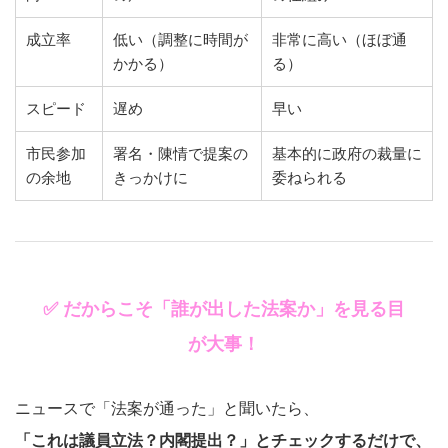
成立率
低い（調整に時間が
非常に高い（ほぼ通
かかる）
る）
スピード
遅め
早い
市民参加
署名・陳情で提案の
基本的に政府の裁量に
の余地
きっかけに
委ねられる
✅ だからこそ「誰が出した法案か」を見る目
が大事！
ニュースで「法案が通った」と聞いたら、
「これは議員立法？内閣提出？」とチェックするだけで、