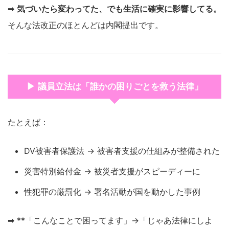
➡
気づいたら変わってた、でも生活に確実に影響してる。
そんな法改正のほとんどは内閣提出です。
▶ 議員立法は「誰かの困りごとを救う法律」
たとえば：
DV被害者保護法 → 被害者支援の仕組みが整備された
災害特別給付金 → 被災者支援がスピーディーに
性犯罪の厳罰化 → 署名活動が国を動かした事例
➡ **「こんなことで困ってます」→「じゃあ法律にしよ