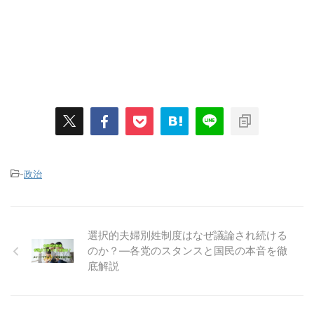
-
政治
選択的夫婦別姓制度はなぜ議論され続ける
のか？―各党のスタンスと国民の本音を徹
底解説