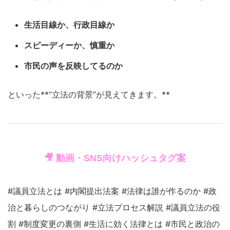
生活目線か、行政目線か
スピーディーか、慎重か
市民の声を反映してるのか
といった**“立法の背景”が見えてきます。**
🎥 動画・SNS向けハッシュタグ案
#議員立法とは #内閣提出法案 #法律は誰が作るのか #政
治と暮らしのつながり #立法プロセス解説 #議員立法の役
割 #制度変更の裏側 #生活に効く法律とは #市民と政治の