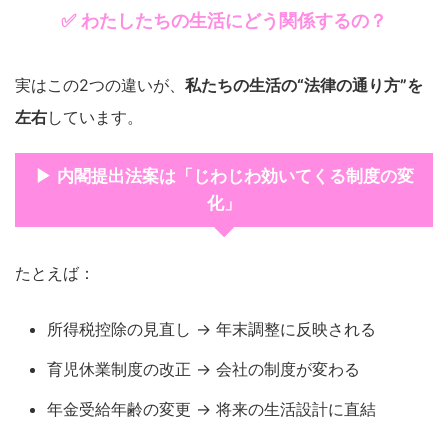
✅ わたしたちの生活にどう関係するの？
実はこの2つの違いが、
私たちの生活の“法律の通り方”を
左右
しています。
▶ 内閣提出法案は「じわじわ効いてくる制度の変
化」
たとえば：
所得税控除の見直し → 年末調整に反映される
育児休業制度の改正 → 会社の制度が変わる
年金受給年齢の変更 → 将来の生活設計に直結