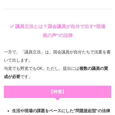
✅ 議員立法とは？国会議員が自分で出す“現場
発の声”の法律
一方で、「議員立法」は、国会議員が自分たちで法案を書
いて出します。
与党でも野党でもOK。ただし、提出には
複数の議員の賛
成が必要
です。
【特徴】
生活や現場の課題をベースにした“問題提起型”の法律