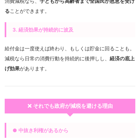
消費減税なら、
子どもから高齢者まで全国民が恩恵を受け
る
ことができます。
3. 経済効果が持続的に波及
給付金は一度使えば終わり、もしくは貯金に回ることも。
減税なら日常の消費行動を持続的に後押しし、
経済の底上
げ効果
があります。
❌ それでも政府が減税を避ける理由
● 中抜き利権があるから