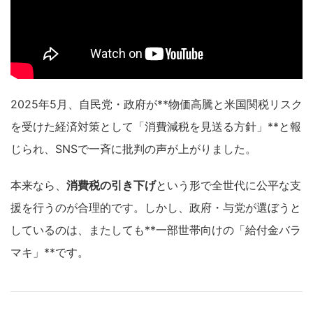
2025年5月、自民党・政府が**物価高騰と米国関税リスク
を受けた経済対策として「消費減税を見送る方針」**と報
じられ、SNSで一斉に批判の声が上がりました。
本来なら、
消費税の引き下げ
という形で全世代に公平な支
援を行うのが合理的です。しかし、政府・与党が選ぼうと
しているのは、またしても**一部世帯向けの「給付金バラ
マキ」**です。