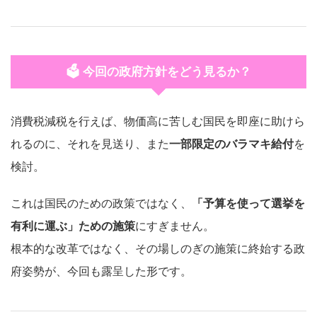
🗳️ 今回の政府方針をどう見るか？
消費税減税を行えば、物価高に苦しむ国民を即座に助けら
れるのに、それを見送り、また
一部限定のバラマキ給付
を
検討。
これは国民のための政策ではなく、
「予算を使って選挙を
有利に運ぶ」ための施策
にすぎません。
根本的な改革ではなく、その場しのぎの施策に終始する政
府姿勢が、今回も露呈した形です。