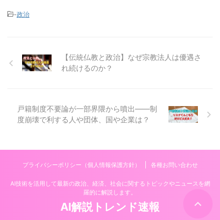
-
政治
【伝統仏教と政治】なぜ宗教法人は優遇さ
れ続けるのか？
戸籍制度不要論が一部界隈から噴出——制
度崩壊で利する人や団体、国や企業は？
プライバシーポリシー（個人情報保護方針）
各種お問い合わせ
AI技術を活用して最新の政治、経済、社会に関するトピックやニュースを網
羅的に解説します。
AI解説トレンド速報