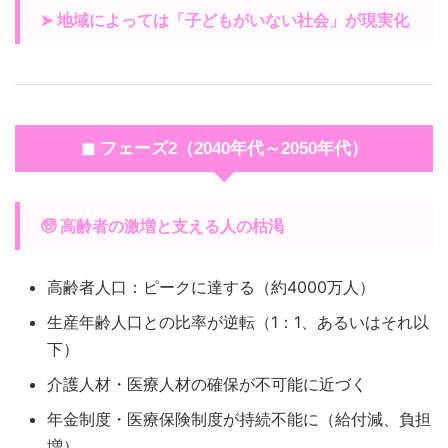
➤ 地域によっては「子どもがいない社会」が現実化
◼ フェーズ2（2040年代～2050年代）
🧓 高齢者の激増と支える人の枯渇
高齢者人口：ピークに達する（約4000万人）
生産年齢人口との比率が逆転（1：1、あるいはそれ以
下）
介護人材・医療人材の確保が不可能に近づく
年金制度・医療保険制度が持続不能に（給付減、負担
増）