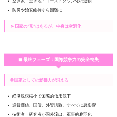
空き家・空き地・ゴーストタウン化の連鎖
防災や治安維持すら困難に
➤ 国家の“形”はあるが、中身は空洞化
◼ 最終フェーズ：国際競争力の完全喪失
🌐 国家としての影響力が消える
経済規模縮小で国際的信用低下
通貨価値、国債、外資誘致、すべてに悪影響
技術者・研究者が国外流出、軍事的脆弱化