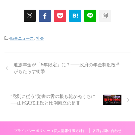
-
時事ニュース
,
社会
遺族年金が「5年限定」に？――政府の年金制度改革
がもたらす衝撃
“党則に従う”覚書の舌の根も乾かぬうちに
──山尾志桜里氏と比例擁立の是非
プライバシーポリシー（個人情報保護方針）
各種お問い合わせ