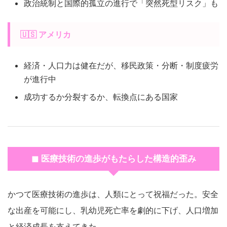
政治統制と国際的孤立の進行で「突然死型リスク」も
🇺🇸 アメリカ
経済・人口力は健在だが、移民政策・分断・制度疲労
が進行中
成功するか分裂するか、転換点にある国家
◼ 医療技術の進歩がもたらした構造的歪み
かつて医療技術の進歩は、人類にとって祝福だった。安全
な出産を可能にし、乳幼児死亡率を劇的に下げ、人口増加
と経済成長を支えてきた。