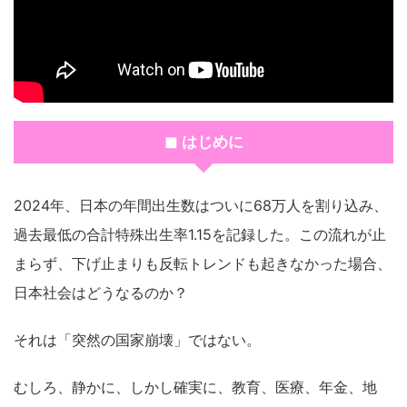
◼ はじめに
2024年、日本の年間出生数はついに68万人を割り込み、
過去最低の合計特殊出生率1.15を記録した。この流れが止
まらず、下げ止まりも反転トレンドも起きなかった場合、
日本社会はどうなるのか？
それは「突然の国家崩壊」ではない。
むしろ、静かに、しかし確実に、教育、医療、年金、地