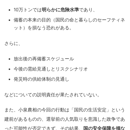
10万トンでは
明らかに危険水準
であり、
備蓄の本来の目的（国民の命と暮らしのセーフティネ
ット）を損なう恐れがある。
さらに、
放出後の再備蓄スケジュール
今後の需給見通しとリスクシナリオ
発災時の供給体制の見通し
などについての説明責任が果たされていない。
また、小泉農相の今回の行動は「国民の生活安定」という
建前があるものの、選挙前の人気取りを意識した政争であ
った可能性が否定できず、その結果、
国の安全保障を損な