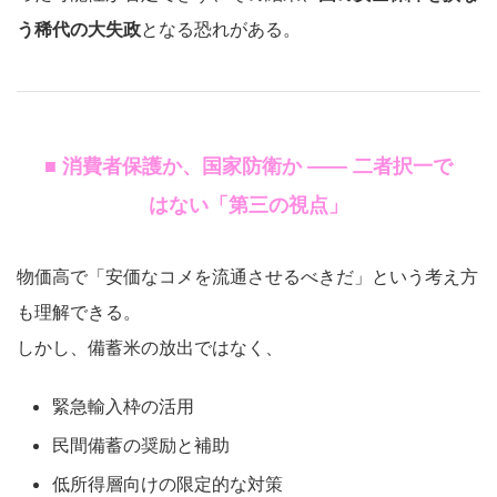
う稀代の大失政
となる恐れがある。
■ 消費者保護か、国家防衛か —— 二者択一で
はない「第三の視点」
物価高で「安価なコメを流通させるべきだ」という考え方
も理解できる。
しかし、備蓄米の放出ではなく、
緊急輸入枠の活用
民間備蓄の奨励と補助
低所得層向けの限定的な対策