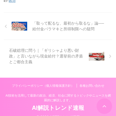
-
政治
「取って配るな、最初から取るな」論──
給付金バラマキと所得制限への疑問
石破総理に問う｜「ギリシャより悪い財
政」と言いながら現金給付？選挙前の矛盾
とご都合主義
プライバシーポリシー（個人情報保護方針）
各種お問い合わせ
AI技術を活用して最新の政治、経済、社会に関するトピックやニュースを網
羅的に解説します。
AI解説トレンド速報