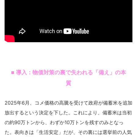
■ 導入：物価対策の裏で失われる「備え」の本
質
2025年6月、コメ価格の高騰を受けて政府が備蓄米を追加
放出するという決定を下した。これにより、備蓄米は当初
の約90万トンから、わずか10万トンを残すのみとなっ
た。表向きは「生活安定」だが、その裏には選挙前の人気