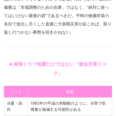
備蓄は「市場調整のための在庫」ではなく、“絶対に使っ
てはいけない最後の砦”であるべきだ。平時の物価対策の
名目で放出し尽くした直後に大規模災害が起これば、取り
返しのつかない事態を招きかねない。
■ 南海トラフ地震だけではない「複合災害リス
ク」
リスク
概要
冷夏・凶
1993年の平成の米騒動のように、冷害で収
作
穫量が激減する可能性がある