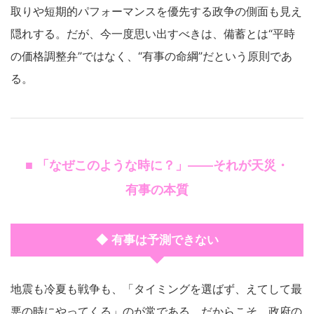
取りや短期的パフォーマンスを優先する政争の側面も見え
隠れする。だが、今一度思い出すべきは、備蓄とは“平時
の価格調整弁”ではなく、“有事の命綱”だという原則であ
る。
■ 「なぜこのような時に？」——それが天災・
有事の本質
◆ 有事は予測できない
地震も冷夏も戦争も、「タイミングを選ばず、えてして最
悪の時にやってくる」のが常である。だからこそ、政府の