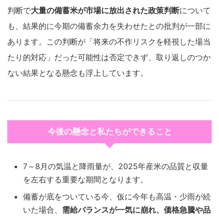
判断で
大量の備蓄米が市場に放出された政策判断
について
も、結果的に今期の備蓄余力を失わせたとの批判が一部に
あります。この判断が「将来の不作リスクを軽視した場当
たり的対応」だった可能性は否定できず、取り返しのつか
ない結果となる懸念も浮上しています。
今後の懸念と私たちができること
7～8月の気温と降雨量が、2025年産米の品質と収量
を左右する重要な期間となります。
備蓄が底をついている今、仮に今年も高温・少雨が続
いた場合、
需給バランスが一気に崩れ、価格急騰や品