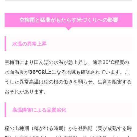
空梅雨と猛暑がもたらす米づくりへの影響
水温の異常上昇
空梅雨により田んぼの水温が急上昇し、通常30℃程度の
水面温度が
36℃以上
になる地域も確認されています。こ
うした異常高温は稲の根の働きを弱らせ、生育を阻害する
おそれがあります。
高温障害による品質劣化
稲の出穂期（穂が出る時期）から登熟期（実が成熟する時