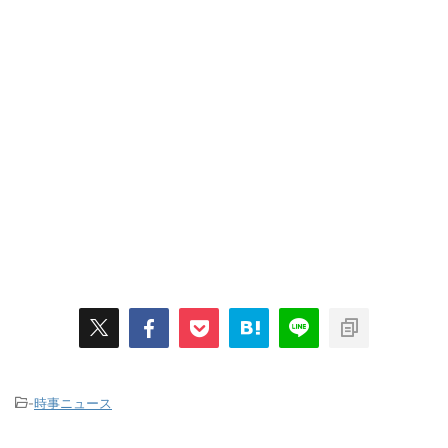
-
時事ニュース