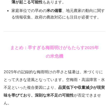
薄が起こる可能性
もあります。
家庭単位での早めの
米の備蓄
、地元農家の動向に関す
る情報収集、政府の農政対応にも注目が必要です。
まとめ：早すぎる梅雨明けがもたらす2025年
の米危機
2025年の記録的な梅雨明けの早さと猛暑は、米づくりに
とって大きな逆風となっています。空梅雨・高温障害・水
不足といった複合要因により、
品質低下や収量減少が現実
味を帯びており、深刻な米不足の可能性
が否定できませ
ん。