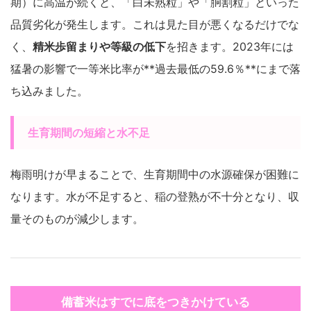
期）に高温が続くと、「白未熟粒」や「胴割粒」といった
品質劣化が発生します。これは見た目が悪くなるだけでな
く、
精米歩留まりや等級の低下
を招きます。2023年には
猛暑の影響で一等米比率が**過去最低の59.6％**にまで落
ち込みました。
生育期間の短縮と水不足
梅雨明けが早まることで、生育期間中の水源確保が困難に
なります。水が不足すると、稲の登熟が不十分となり、収
量そのものが減少します。
備蓄米はすでに底をつきかけている