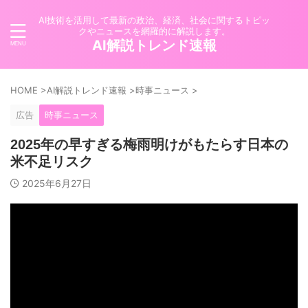
AI技術を活用して最新の政治、経済、社会に関するトピッ
クやニュースを網羅的に解説します。
AI解説トレンド速報
HOME
>
AI解説トレンド速報
>
時事ニュース
>
広告
時事ニュース
2025年の早すぎる梅雨明けがもたらす日本の
米不足リスク
2025年6月27日