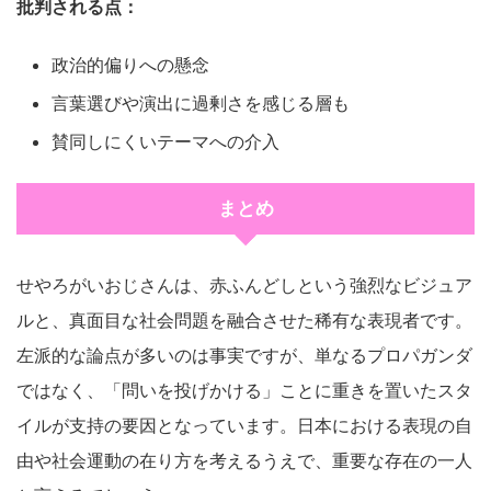
批判される点：
政治的偏りへの懸念
言葉選びや演出に過剰さを感じる層も
賛同しにくいテーマへの介入
まとめ
せやろがいおじさんは、赤ふんどしという強烈なビジュア
ルと、真面目な社会問題を融合させた稀有な表現者です。
左派的な論点が多いのは事実ですが、単なるプロパガンダ
ではなく、「問いを投げかける」ことに重きを置いたスタ
イルが支持の要因となっています。日本における表現の自
由や社会運動の在り方を考えるうえで、重要な存在の一人