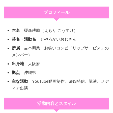
プロフィール
本名
：榎森耕助（えもり こうすけ）
芸名・活動名
：せやろがいおじさん
所属
：吉本興業（お笑いコンビ「リップサービス」の
メンバー）
出身地
：大阪府
拠点
：沖縄県
主な活動
：YouTube動画制作、SNS発信、講演、メデ
ィア出演
活動内容とスタイル