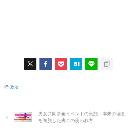
-
政治
男女共同参画イベントの実態：本来の理念
を逸脱した税金の使われ方