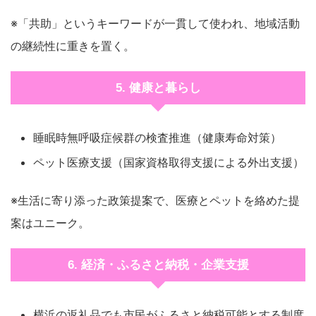
※「共助」というキーワードが一貫して使われ、地域活動
の継続性に重きを置く。
5. 健康と暮らし
睡眠時無呼吸症候群の検査推進（健康寿命対策）
ペット医療支援（国家資格取得支援による外出支援）
※生活に寄り添った政策提案で、医療とペットを絡めた提
案はユニーク。
6. 経済・ふるさと納税・企業支援
横浜の返礼品でも市民がふるさと納税可能とする制度