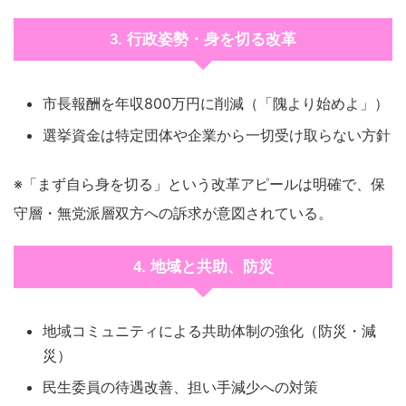
3. 行政姿勢・身を切る改革
市長報酬を年収800万円に削減（「隗より始めよ」）
選挙資金は特定団体や企業から一切受け取らない方針
※「まず自ら身を切る」という改革アピールは明確で、保
守層・無党派層双方への訴求が意図されている。
4. 地域と共助、防災
地域コミュニティによる共助体制の強化（防災・減
災）
民生委員の待遇改善、担い手減少への対策