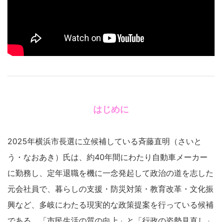
はじめに
2025年横浜市長選に立候補している斉藤直明（さいと
う・なおあき）氏は、約40年間にわたり自動車メーカー
に勤務し、定年退職を機に一念発起して政治の道を志した
元会社員で、暮らしの支援・防災対策・教育改革・文化振
興など、多岐にわたる現実的な政策提案を行っている候補
である。「市民生活の質の向上」と「行政の姿勢見直し」