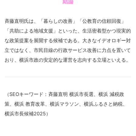
結論
斉藤直明氏は、「暮らしの改善」「公教育の信頼回復」
「共助による地域支援」といった、生活密着型かつ現実的
な政策提案を展開する候補である。大きなイデオロギー対
立ではなく、市民目線の行政サービス改善に力点を置いて
おり、横浜市政の安定的な運営を志向する立場といえる。
（SEOキーワード：斉藤直明 横浜市長選、横浜 減税政
策、横浜 教育改革、横浜マラソン、横浜ふるさと納税、
横浜市長候補2025）