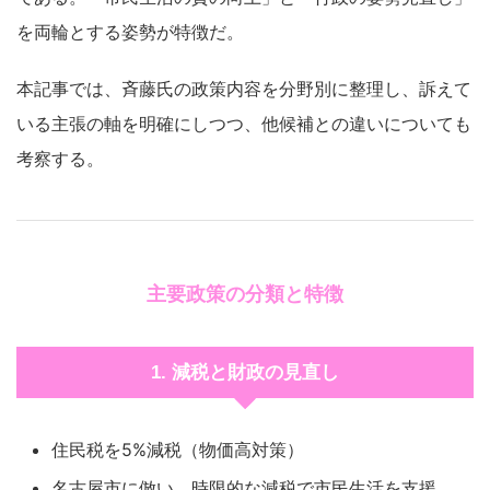
を両輪とする姿勢が特徴だ。
本記事では、斉藤氏の政策内容を分野別に整理し、訴えて
いる主張の軸を明確にしつつ、他候補との違いについても
考察する。
主要政策の分類と特徴
1. 減税と財政の見直し
住民税を5%減税（物価高対策）
名古屋市に倣い、時限的な減税で市民生活を支援