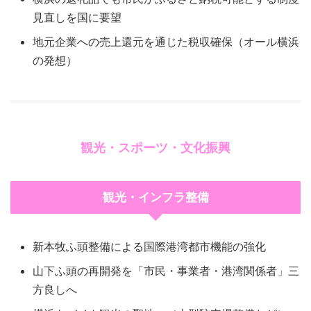
見直しを国に要望
地元企業への売上還元を通じた税収確保（オール横浜
の発想）
観光・スポーツ・文化振興
観光・インフラ整備
新本牧ふ頭整備による国際港湾都市機能の強化
山下ふ頭の再開発を「市民・事業者・港湾関係者」三
方良しへ