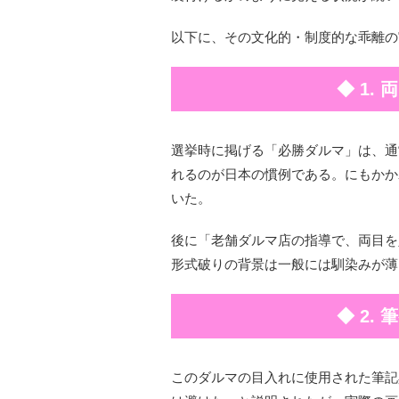
以下に、その文化的・制度的な乖離の
◆ 1.
選挙時に掲げる「必勝ダルマ」は、通
れるのが日本の慣例である。にもかか
いた。
後に「老舗ダルマ店の指導で、両目を
形式破りの背景は一般には馴染みが薄
◆ 2.
このダルマの目入れに使用された筆記