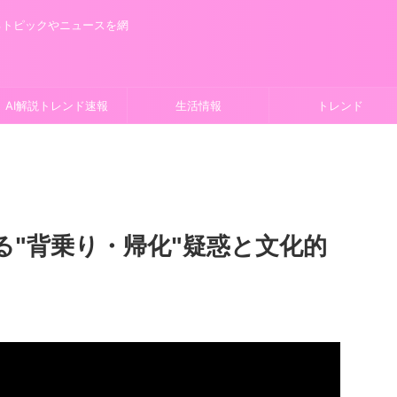
るトピックやニュースを網
AI解説トレンド速報
生活情報
トレンド
る"背乗り・帰化"疑惑と文化的