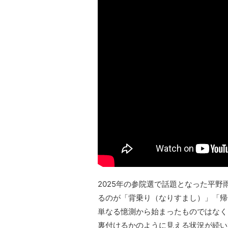
2025年の参院選で話題となった平
るのが「背乗り（なりすまし）」「帰
単なる憶測から始まったものではなく
裏付けるかのように見える状況が続い