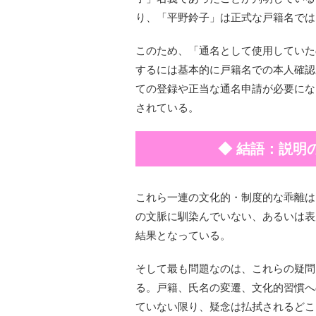
り、「平野鈴子」は正式な戸籍名では
このため、「通名として使用していた
するには基本的に戸籍名での本人確認
ての登録や正当な通名申請が必要にな
されている。
◆ 結語：説明
これら一連の文化的・制度的な乖離は
の文脈に馴染んでいない、あるいは表
結果となっている。
そして最も問題なのは、これらの疑問
る。戸籍、氏名の変遷、文化的習慣へ
ていない限り、疑念は払拭されるどこ