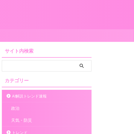
サイト内検索
カテゴリー
AI解説トレンド速報
政治
天気・防災
トレンド