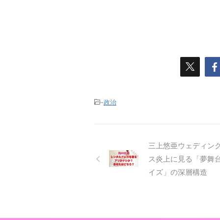
-
政治
三上悠亜ウェディン
ス炎上に見る「夢舞
イズ」の深層構造