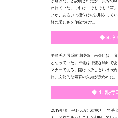
は避けた」と説明されたが、実際の画
われていた。これは、そもそも「筆」
いか、あるいは後付けの説明をしてい
解の乏しさを印象づけた。
◆ 3.
平野氏の選挙関連映像・画像には、背
となっていた。神棚は神聖な場所であ
マナーである。開けっ放しという状況
れ、文化的な素養の欠如が疑われた。
◆ 4. 
2019年頃、平野氏が活動家として
子」名義であったことが判明している