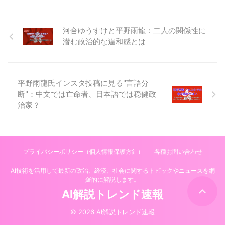
河合ゆうすけと平野雨龍：二人の関係性に
潜む政治的な違和感とは
平野雨龍氏インスタ投稿に見る"言語分
断"：中文では亡命者、日本語では穏健政
治家？
プライバシーポリシー（個人情報保護方針）
各種お問い合わせ
AI技術を活用して最新の政治、経済、社会に関するトピックやニュースを網
羅的に解説します。
AI解説トレンド速報
© 2026 AI解説トレンド速報