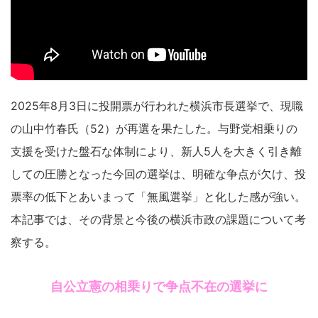
2025年8月3日に投開票が行われた横浜市長選挙で、現職
の山中竹春氏（52）が再選を果たした。与野党相乗りの
支援を受けた盤石な体制により、新人5人を大きく引き離
しての圧勝となった今回の選挙は、明確な争点が欠け、投
票率の低下とあいまって「無風選挙」と化した感が強い。
本記事では、その背景と今後の横浜市政の課題について考
察する。
自公立憲の相乗りで争点不在の選挙に