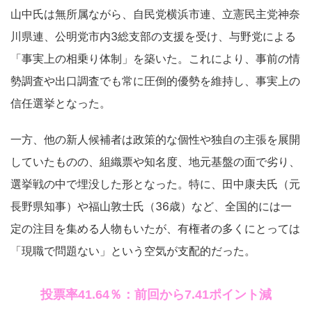
山中氏は無所属ながら、自民党横浜市連、立憲民主党神奈
川県連、公明党市内3総支部の支援を受け、与野党による
「事実上の相乗り体制」を築いた。これにより、事前の情
勢調査や出口調査でも常に圧倒的優勢を維持し、事実上の
信任選挙となった。
一方、他の新人候補者は政策的な個性や独自の主張を展開
していたものの、組織票や知名度、地元基盤の面で劣り、
選挙戦の中で埋没した形となった。特に、田中康夫氏（元
長野県知事）や福山敦士氏（36歳）など、全国的には一
定の注目を集める人物もいたが、有権者の多くにとっては
「現職で問題ない」という空気が支配的だった。
投票率41.64％：前回から7.41ポイント減