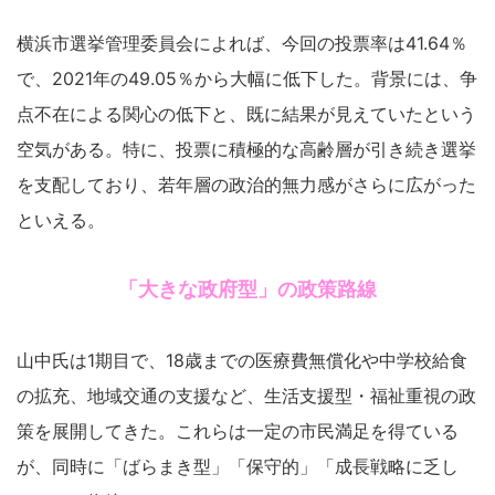
横浜市選挙管理委員会によれば、今回の投票率は41.64％
で、2021年の49.05％から大幅に低下した。背景には、争
点不在による関心の低下と、既に結果が見えていたという
空気がある。特に、投票に積極的な高齢層が引き続き選挙
を支配しており、若年層の政治的無力感がさらに広がった
といえる。
「大きな政府型」の政策路線
山中氏は1期目で、18歳までの医療費無償化や中学校給食
の拡充、地域交通の支援など、生活支援型・福祉重視の政
策を展開してきた。これらは一定の市民満足を得ている
が、同時に「ばらまき型」「保守的」「成長戦略に乏し