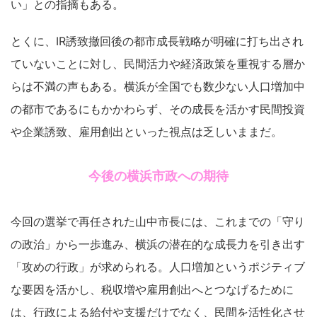
い」との指摘もある。
とくに、IR誘致撤回後の都市成長戦略が明確に打ち出され
ていないことに対し、民間活力や経済政策を重視する層か
らは不満の声もある。横浜が全国でも数少ない人口増加中
の都市であるにもかかわらず、その成長を活かす民間投資
や企業誘致、雇用創出といった視点は乏しいままだ。
今後の横浜市政への期待
今回の選挙で再任された山中市長には、これまでの「守り
の政治」から一歩進み、横浜の潜在的な成長力を引き出す
「攻めの行政」が求められる。人口増加というポジティブ
な要因を活かし、税収増や雇用創出へとつなげるために
は、行政による給付や支援だけでなく、民間を活性化させ