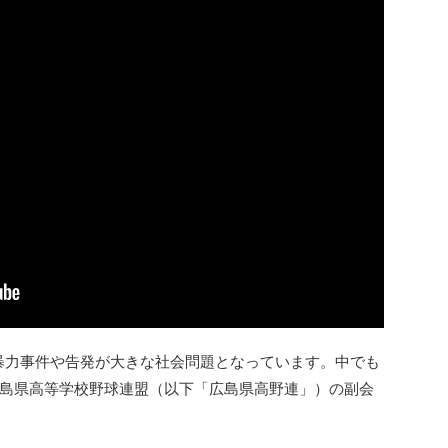
る暴力事件や告発が大きな社会問題となっています。中でも
島県高等学校野球連盟（以下「広島県高野連」）の副会