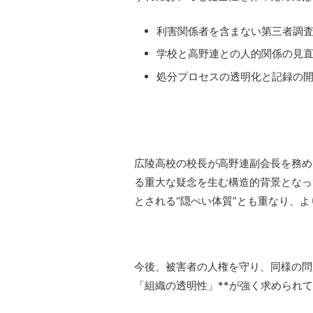
利害関係者を含まない第三者調
学校と高野連との人的関係の見
処分プロセスの透明化と記録の
広陵高校の校長が高野連副会長を務め
る重大な疑念を生む構造的背景となっ
とされる“隠ぺい体質”とも重なり、
今後、被害者の人権を守り、同様の問
「組織の透明性」**が強く求められ