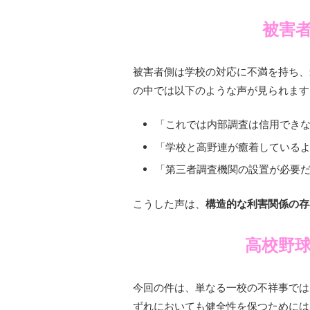
被害
被害者側は学校の対応に不満を持ち、
の中では以下のような声が見られます
「これでは内部調査は信用でき
「学校と高野連が癒着している
「第三者調査機関の設置が必要
こうした声は、
構造的な利害関係の存
高校野
今回の件は、単なる一校の不祥事では
ずれにおいても健全性を保つためには