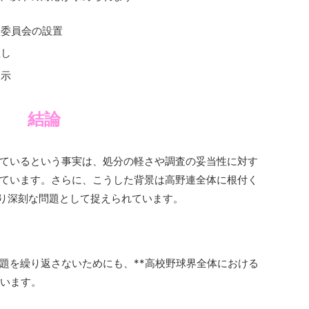
査委員会の設置
直し
開示
結論
ているという事実は、処分の軽さや調査の妥当性に対す
ています。さらに、こうした背景は高野連全体に根付く
より深刻な問題として捉えられています。
題を繰り返さないためにも、**高校野球界全体における
ています。