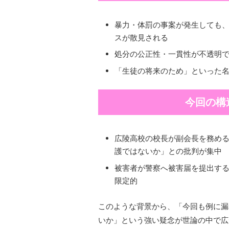
暴力・体罰の事案が発生しても、
スが散見される
処分の公正性・一貫性が不透明
「生徒の将来のため」といった
今回の構
広陵高校の校長が副会長を務める
護ではないか」との批判が集中
被害者が警察へ被害届を提出す
限定的
このような背景から、「今回も例に漏
いか」という強い疑念が世論の中で広