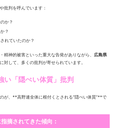
や批判を呼んでいます：
たのか？
たか？
保されていたのか？
・精神的被害といった重大な告発がありながら、
広島県
に対して、多くの批判が寄せられています。
強い「隠ぺい体質」批判
が、**高野連全体に根付くとされる“隠ぺい体質”**で
に指摘されてきた傾向：