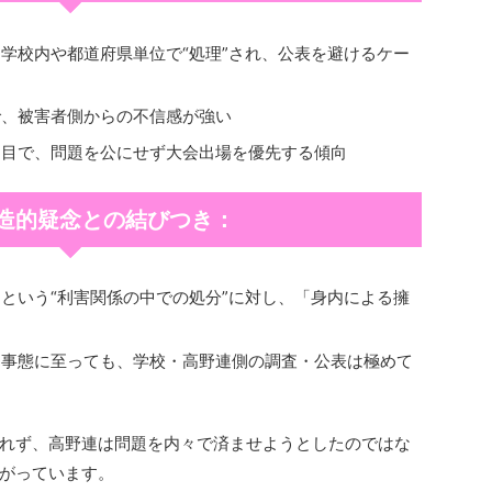
学校内や都道府県単位で“処理”され、公表を避けるケー
で、被害者側からの不信感が強い
名目で、問題を公にせず大会出場を優先する傾向
造的疑念との結びつき：
という“利害関係の中での処分”に対し、「身内による擁
る事態に至っても、学校・高野連側の調査・公表は極めて
れず、高野連は問題を内々で済ませようとしたのではな
がっています。