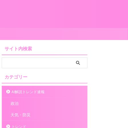
サイト内検索
カテゴリー
AI解説トレンド速報
政治
天気・防災
トレンド