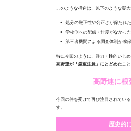
このような構造は、以下のような疑念
処分の厳正性や公正さが保たれ
学校側への配慮・忖度がなかっ
第三者機関による調査体制が確
特に今回のように、暴力・性的いじめ
高野連が「厳重注意」にとどめた
こと
高野連に根
今回の件を受けて再び注目されているの
す。
歴史的