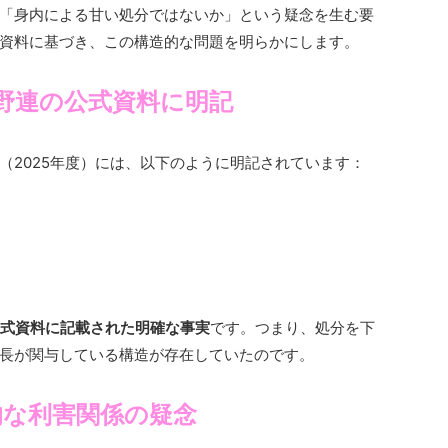
「身内による甘い処分ではないか」という疑念を生む要
資料に基づき、この構造的な問題を明らかにします。
野連の公式資料に明記
（2025年度）には、以下のように明記されています：
）
式資料に記載された明確な事実
です。つまり、処分を下
長が関与している構造が存在していたのです。
的な利害関係の疑念