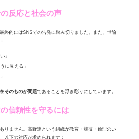
者の反応と社会の声
最終的にはSNSでの告発に踏み切りました。また、世論
：
ない」
ように見える」
だ」
在そのものが問題
であることを浮き彫りにしています。
球の信頼性を守るには
ありません。高野連という組織が教育・競技・倫理のい
、以下の対応が求められます：