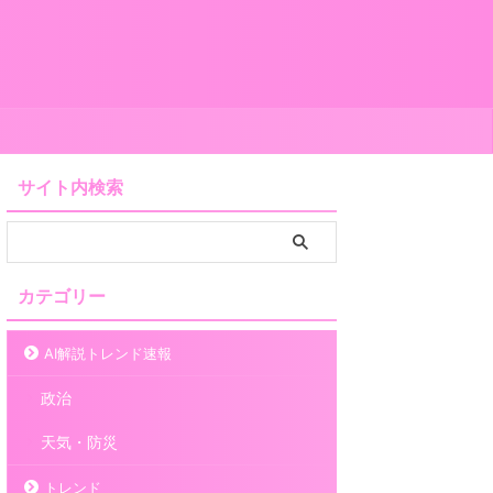
サイト内検索
カテゴリー
AI解説トレンド速報
政治
天気・防災
トレンド