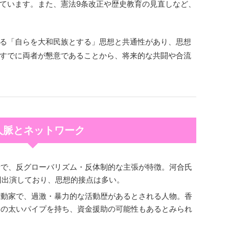
ています。また、憲法9条改正や歴史教育の見直しなど、
る「自らを大和民族とする」思想と共通性があり、思想
すでに両者が懇意であることから、将来的な共闘や合流
 人脈とネットワーク
者で、反グローバリズム・反体制的な主張が特徴。河合氏
数回出演しており、思想的接点は多い。
活動家で、過激・暴力的な活動歴があるとされる人物。香
との太いパイプを持ち、資金援助の可能性もあるとみられ