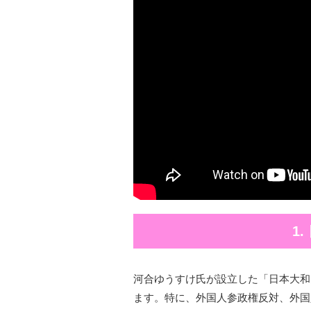
1
河合ゆうすけ氏が設立した「日本大和
ます。特に、外国人参政権反対、外国