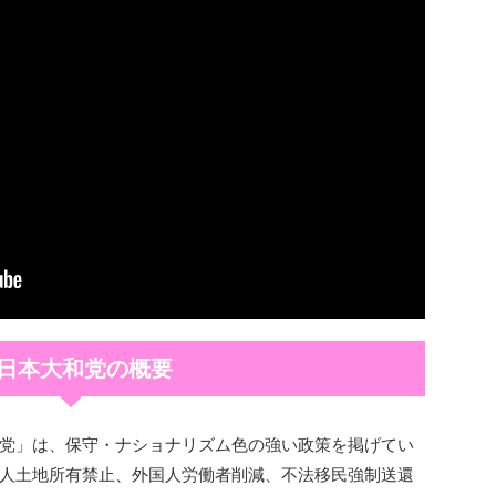
. 日本大和党の概要
党」は、保守・ナショナリズム色の強い政策を掲げてい
人土地所有禁止、外国人労働者削減、不法移民強制送還