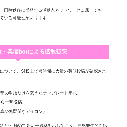
・国際秩序に反発する活動家ネットワークに属してお
ている可能性があります。
bot・業者botによる拡散疑惑
について、SNS上で短時間に大量の類似投稿が確認され
一部の単語だけを変えたテンプレート形式。
から一斉投稿。
写真や無関係なアイコン）。
8
という極めて高い一致率を示しており、自然発生的な拡