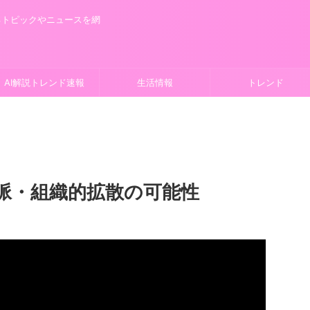
るトピックやニュースを網
AI解説トレンド速報
生活情報
トレンド
脈・組織的拡散の可能性