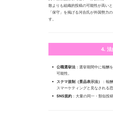
散よりも組織的投稿の可能性が高いと判
「保守」を掲げる河合氏が外国勢力の
す。
4.
公職選挙法
：選挙期間中に報酬
可能性。
ステマ規制（景品表示法）
：報
スマーケティングと見なされる
SNS規約
：大量の同一・類似投稿は