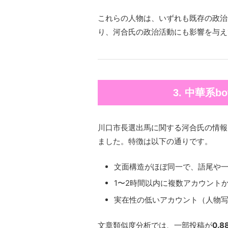
これらの人物は、いずれも既存の政治
り、河合氏の政治活動にも影響を与え
3. 中華系
川口市長選出馬に関する河合氏の情報
ました。特徴は以下の通りです。
文面構造がほぼ同一で、語尾や
1〜2時間以内に複数アカウント
実在性の低いアカウント（人物
文章類似度分析では、一部投稿が
0.8