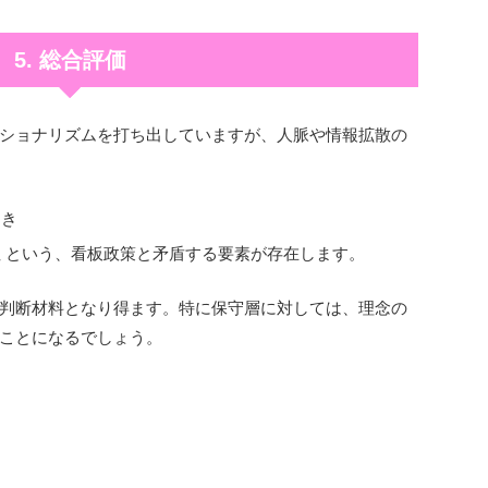
5. 総合評価
ショナリズムを打ち出していますが、人脈や情報拡散の
つき
 という、看板政策と矛盾する要素が存在します。
判断材料となり得ます。特に保守層に対しては、理念の
ことになるでしょう。