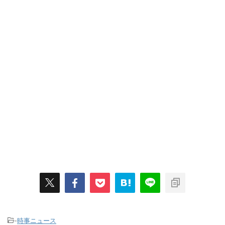
-
時事ニュース