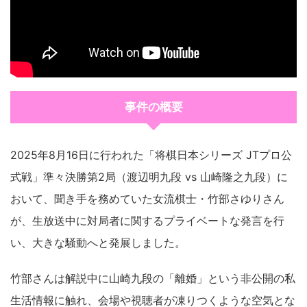
事件の概要
2025年8月16日に行われた「将棋日本シリーズ JTプロ公
式戦」準々決勝第2局（渡辺明九段 vs 山崎隆之九段）に
おいて、聞き手を務めていた女流棋士・竹部さゆりさん
が、生放送中に対局者に関するプライベートな発言を行
い、大きな騒動へと発展しました。
竹部さんは解説中に山崎九段の「離婚」という非公開の私
生活情報に触れ、会場や視聴者が凍りつくような空気とな