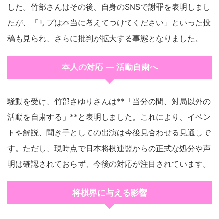
した。竹部さんはその後、自身のSNSで謝罪を表明しまし
たが、「リプは本当に考えてつけてください」といった投
稿も見られ、さらに批判が拡大する事態となりました。
本人の対応 ― 活動自粛へ
騒動を受け、竹部さゆりさんは**「当分の間、対局以外の
活動を自粛する」**と表明しました。これにより、イベン
トや解説、聞き手としての出演は今後見合わせる見通しで
す。ただし、現時点で日本将棋連盟からの正式な処分や声
明は確認されておらず、今後の対応が注目されています。
将棋界に与える影響