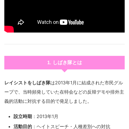
1. しばき隊とは
レイシストをしばき隊
は2013年1月に結成された市民グル
ープで、当時頻発していた在特会などの反韓デモや排外主
義的活動に対抗する目的で発足しました。
設立時期
：2013年1月
活動目的
：ヘイトスピーチ・人種差別への対抗