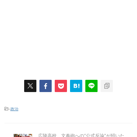
-
政治
広陵高校、文春砲への“公式反論”が招いた