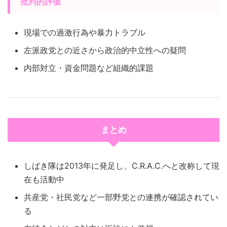
批判的評価
現場での過激行為や暴力トラブル
左派政党との近さから政治的中立性への疑問
内部対立・資金問題など組織的課題
まとめ
しばき隊は2013年に発足し、C.R.A.C.へと改称して現
在も活動中
共産党・社民党など一部野党との連携が確認されてい
る