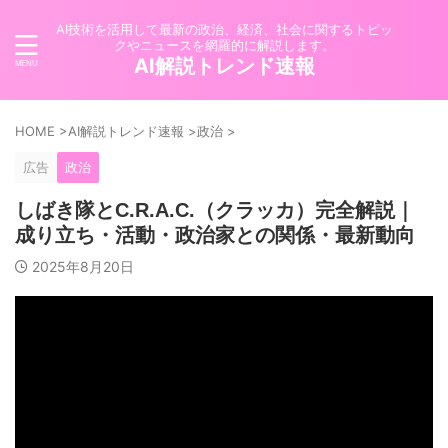
AI技術を活用して最新の政治、経済、社会に関するトピッ
クやニュースを網羅的に解説します。
AI解説トレンド速報
HOME
>
AI解説トレンド速報
>
政治
>
広告
政治
しばき隊とC.R.A.C.（クラッカ）完全解説｜
成り立ち・活動・政治家との関係・最新動向
2025年8月20日