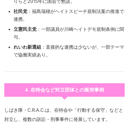
りらと2015年に国会で懇談。
社民党
：福島瑞穂がヘイトスピーチ規制法案の推進で
連携。
立憲民主党
：一部議員が川崎ヘイトデモ規制条例に関
与。
れいわ新選組
：直接的な連携は少ないが、一部テーマ
で協働実績あり。
4. 在特会など対立団体との衝突事例
しばき隊・C.R.A.C.は、在特会や「行動する保守」などと
対立し、複数の訴訟・刑事事件に発展しています。