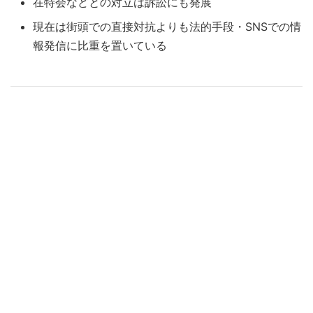
在特会などとの対立は訴訟にも発展
現在は街頭での直接対抗よりも法的手段・SNSでの情
報発信に比重を置いている