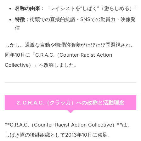
名称の由来
：「レイシストを“しばく”（懲らしめる）"
特徴
：街頭での直接的抗議・SNSでの動員力・映像発
信
しかし、過激な言動や物理的衝突がたびたび問題視され、
同年10月に「C.R.A.C.（Counter-Racist Action
Collective）」へ改称しました。
2. C.R.A.C.（クラッカ）への改称と活動理念
**C.R.A.C.（Counter-Racist Action Collective）**は、
しばき隊の後継組織として2013年10月に発足。