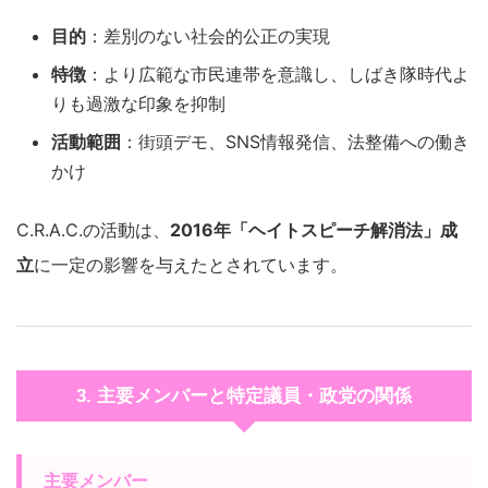
目的
：差別のない社会的公正の実現
特徴
：より広範な市民連帯を意識し、しばき隊時代よ
りも過激な印象を抑制
活動範囲
：街頭デモ、SNS情報発信、法整備への働き
かけ
C.R.A.C.の活動は、
2016年「ヘイトスピーチ解消法」成
立
に一定の影響を与えたとされています。
3. 主要メンバーと特定議員・政党の関係
主要メンバー