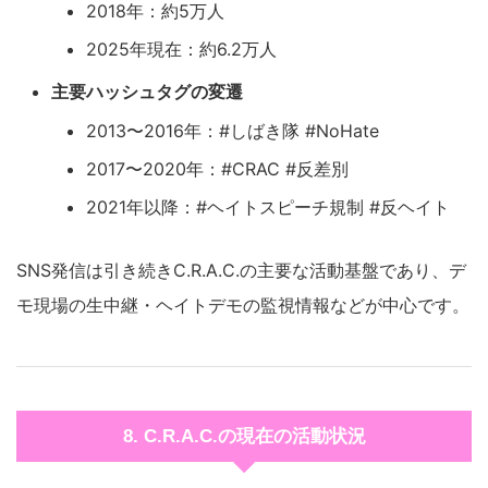
2018年：約5万人
2025年現在：約6.2万人
主要ハッシュタグの変遷
2013〜2016年：#しばき隊 #NoHate
2017〜2020年：#CRAC #反差別
2021年以降：#ヘイトスピーチ規制 #反ヘイト
SNS発信は引き続きC.R.A.C.の主要な活動基盤であり、デ
モ現場の生中継・ヘイトデモの監視情報などが中心です。
8. C.R.A.C.の現在の活動状況