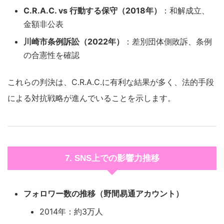
C.R.A.C. vs 行動する保守（2018年）
：和解成立、
金額非公表
川崎市条例訴訟（2022年）
：差別団体側敗訴、条例
の合憲性を確認
これらの判決は、C.R.A.C.に有利な結果が多く、法的手段
による対抗戦略が進んでいることを示します。
7. SNS上での影響力推移
フォロワー数の推移（野間易通アカウント）
2014年：約3万人