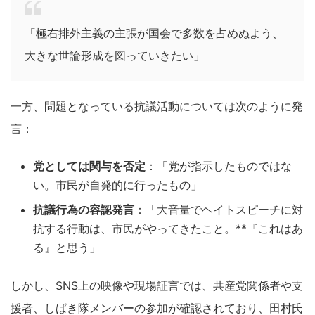
「極右排外主義の主張が国会で多数を占めぬよう、
大きな世論形成を図っていきたい」
一方、問題となっている抗議活動については次のように発
言：
党としては関与を否定
：「党が指示したものではな
い。市民が自発的に行ったもの」
抗議行為の容認発言
：「大音量でヘイトスピーチに対
抗する行動は、市民がやってきたこと。**『これはあ
る』と思う」
しかし、SNS上の映像や現場証言では、共産党関係者や支
援者、しばき隊メンバーの参加が確認されており、田村氏