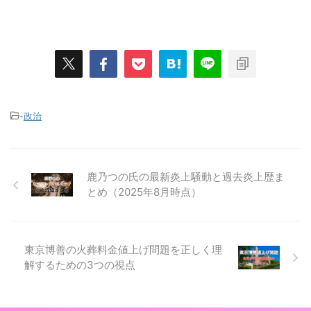
-
政治
鹿乃つの氏の最新炎上騒動と過去炎上歴ま
とめ（2025年8月時点）
東京博善の火葬料金値上げ問題を正しく理
解するための3つの視点