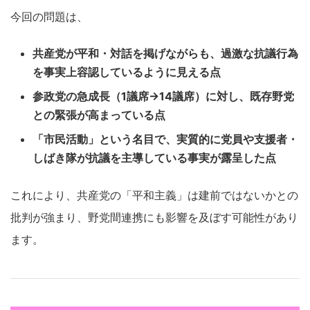
今回の問題は、
共産党が平和・対話を掲げながらも、過激な抗議行為
を事実上容認しているように見える点
参政党の急成長（1議席→14議席）に対し、既存野党
との緊張が高まっている点
「市民活動」という名目で、実質的に党員や支援者・
しばき隊が抗議を主導している事実が露呈した点
これにより、共産党の「平和主義」は建前ではないかとの
批判が強まり、野党間連携にも影響を及ぼす可能性があり
ます。