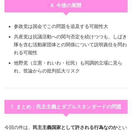
6. 今後の展開
参政党は国会でこの問題を追及する可能性大
共産党は抗議活動への関与否定を続けつつも、しばき
隊を含む活動家団体との関係について説明責任を問わ
れる可能性
他野党（立憲・れいわ・社民）も同調的立場に見ら
れ、世論からの批判拡大リスク
7. まとめ：民主主義とダブルスタンダードの問題
今回の件は、
民主主義国家として許される行為なのか
とい