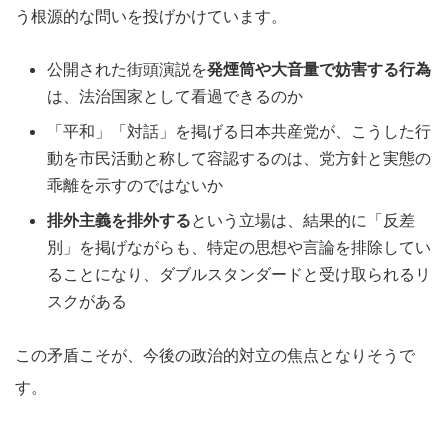
う根源的な問いを投げかけています。
公開された街頭演説を
発煙筒や大音量で妨害する行為
は、法治国家として看過できるのか
「平和」「対話」を掲げる日本共産党が、こうした行
動を市民活動と称して容認するのは、党方針と実態の
乖離を示すのではないか
排外主義を排外する
という立場は、結果的に「反差
別」を掲げながらも、特定の思想や言論を排除してい
ることになり、ダブルスタンダードと受け取られるリ
スクがある
この矛盾こそが、今後の政治的対立の焦点となりそうで
す。