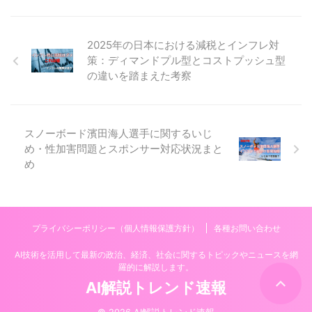
2025年の日本における減税とインフレ対
策：ディマンドプル型とコストプッシュ型
の違いを踏まえた考察
スノーボード濱田海人選手に関するいじ
め・性加害問題とスポンサー対応状況まと
め
プライバシーポリシー（個人情報保護方針）
各種お問い合わせ
AI技術を活用して最新の政治、経済、社会に関するトピックやニュースを網
羅的に解説します。
AI解説トレンド速報