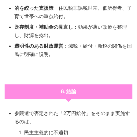
的を絞った支援策
：住民税非課税世帯、低所得者、子
育て世帯への重点給付。
既存制度・補助金の見直し
：効果が薄い政策を整理
し、財源を捻出。
透明性のある財政運営
：減税・給付・新税の関係を国
民に明確に説明。
6. 結論
参院選で否定された「2万円給付」をそのまま実施す
るのは、
民主主義的に不適切