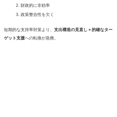
財政的に非効率
政策整合性を欠く
短期的な支持率対策より、
支出構造の見直し＋的確なター
ゲット支援
への転換が急務。