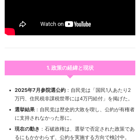
1. 政策の経緯と現状
2025年7月参院選公約
：自民党は「国民1人あたり2
万円、住民税非課税世帯には4万円給付」を掲げた。
選挙結果
：自民党は歴史的大敗を喫し、公約が有権者
に支持されなかった形に。
現在の動き
：石破政権は、選挙で否定された政策であ
るにもかかわらず、公約を実施する方向で検討中。