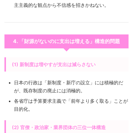
主主義的な観点から不信感を招きかねない。
4. 「財源がないのに支出は増える」構造的問題
(1) 新制度は増やすが支出は減らさない
日本の行政は「新制度・新庁の設立」には積極的だ
が、既存制度の廃止には消極的。
各省庁は予算要求主義で「前年より多く取る」ことが
目的化。
(2) 官僚・政治家・業界団体の三位一体構造