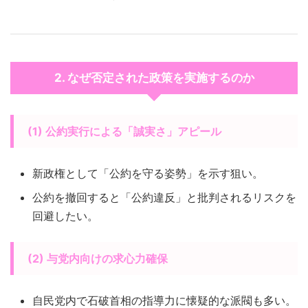
2. なぜ否定された政策を実施するのか
(1) 公約実行による「誠実さ」アピール
新政権として「公約を守る姿勢」を示す狙い。
公約を撤回すると「公約違反」と批判されるリスクを
回避したい。
(2) 与党内向けの求心力確保
自民党内で石破首相の指導力に懐疑的な派閥も多い。