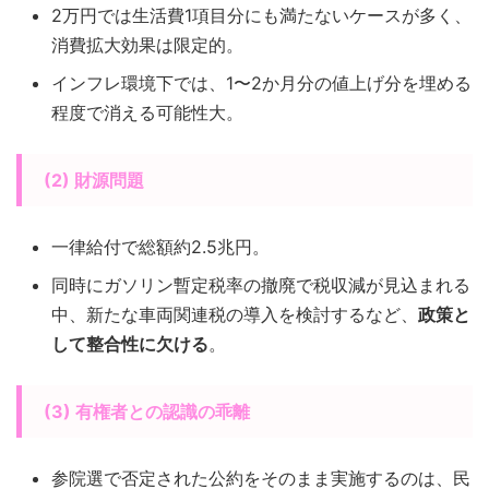
2万円では生活費1項目分にも満たないケースが多く、
消費拡大効果は限定的。
インフレ環境下では、1〜2か月分の値上げ分を埋める
程度で消える可能性大。
(2) 財源問題
一律給付で総額約2.5兆円。
同時にガソリン暫定税率の撤廃で税収減が見込まれる
中、新たな車両関連税の導入を検討するなど、
政策と
して整合性に欠ける
。
(3) 有権者との認識の乖離
参院選で否定された公約をそのまま実施するのは、民