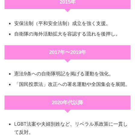
2015年
安保法制（平和安全法制）成立を強く支援。
自衛隊の海外活動拡大を容認する流れを後押し。
2017年〜2019年
憲法9条への自衛隊明記を掲げる運動を強化。
「国民投票法」改正への署名運動や全国集会を展開。
2020年代以降
LGBT法案や夫婦別姓など、リベラル系政策に一貫し
て反対。