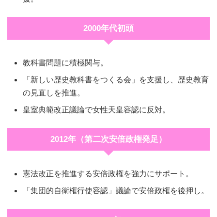
2000年代初頭
教科書問題に積極関与。
「新しい歴史教科書をつくる会」を支援し、歴史教育
の見直しを推進。
皇室典範改正議論で女性天皇容認に反対。
2012年（第二次安倍政権発足）
憲法改正を推進する安倍政権を強力にサポート。
「集団的自衛権行使容認」議論で安倍政権を後押し。