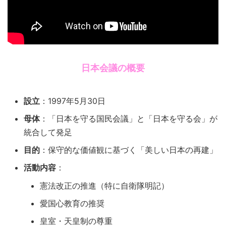
日本会議の概要
設立
：1997年5月30日
母体
：「日本を守る国民会議」と「日本を守る会」が
統合して発足
目的
：保守的な価値観に基づく「美しい日本の再建」
活動内容
：
憲法改正の推進（特に自衛隊明記）
愛国心教育の推奨
皇室・天皇制の尊重