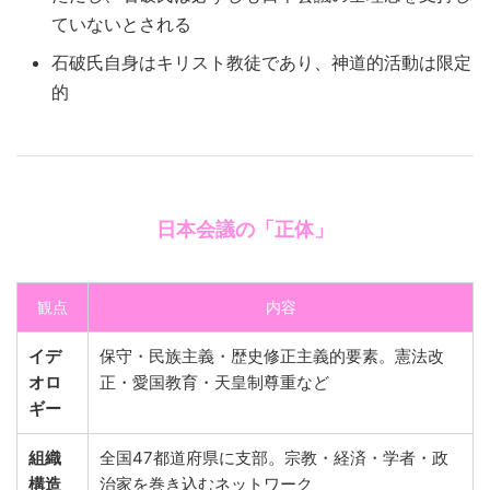
ていないとされる
石破氏自身はキリスト教徒であり、神道的活動は限定
的
日本会議の「正体」
観点
内容
イデ
保守・民族主義・歴史修正主義的要素。憲法改
オロ
正・愛国教育・天皇制尊重など
ギー
組織
全国47都道府県に支部。宗教・経済・学者・政
構造
治家を巻き込むネットワーク