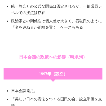
統一教会との公式な関係は否定されるが、一部議員レ
ベルでの接点は存在
政治家との関係性は個人差が大きく、石破氏のように
「名を連ねるが距離を置く」ケースもある
日本会議の政策への影響（時系列）
1997年（設立）
日本会議発足。
「美しい日本の憲法をつくる国民の会」設立準備を支
援。