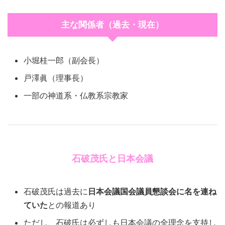
主な関係者（過去・現在）
小堀桂一郎（副会長）
戸澤眞（理事長）
一部の神道系・仏教系宗教家
石破茂氏と日本会議
石破茂氏は過去に
日本会議国会議員懇談会に名を連ね
ていた
との報道あり
ただし、石破氏は必ずしも日本会議の全理念を支持し