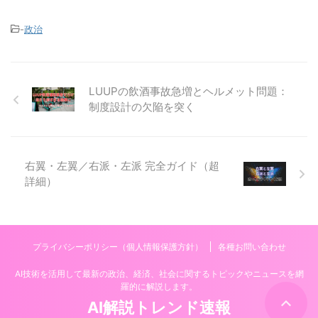
-
政治
LUUPの飲酒事故急増とヘルメット問題：
制度設計の欠陥を突く
右翼・左翼／右派・左派 完全ガイド（超
詳細）
プライバシーポリシー（個人情報保護方針）
各種お問い合わせ
AI技術を活用して最新の政治、経済、社会に関するトピックやニュースを網
羅的に解説します。
AI解説トレンド速報