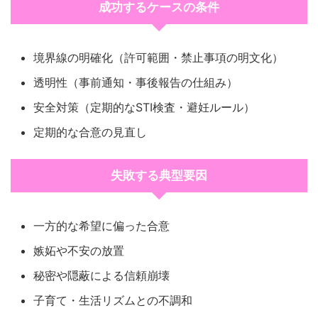
成功するケースの条件
境界線の明確化（許可範囲・禁止事項の明文化）
透明性（事前通知・事後報告の仕組み）
安全対策（定期的なSTI検査・避妊ルール）
定期的な合意の見直し
失敗する典型要因
一方的な希望に偏った合意
嫉妬や不安の放置
秘密や隠蔽による信頼崩壊
子育て・生活リズムとの不調和