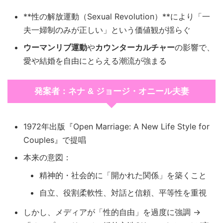
**性の解放運動（Sexual Revolution）**により「一
夫一婦制のみが正しい」という価値観が揺らぐ
ウーマンリブ運動
や
カウンターカルチャー
の影響で、
愛や結婚を自由にとらえる潮流が強まる
発案者：ネナ & ジョージ・オニール夫妻
1972年出版『Open Marriage: A New Life Style for
Couples』で提唱
本来の意図：
精神的・社会的に「開かれた関係」を築くこと
自立、役割柔軟性、対話と信頼、平等性を重視
しかし、メディアが「性的自由」を過度に強調 →