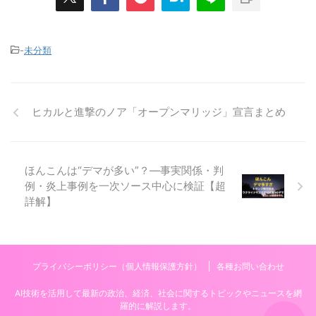
-
未分類
ヒカルと進撃のノア「オープンマリッジ」宣言まとめ
ほんこんは“デマが多い”？—事実関係・判
例・炎上事例を一次ソース中心に検証【超
詳解】
プライバシーポリシー（個人情報保護方針）
各種お問い合わせ
AI技術を活用して最新の政治、経済、社会に関するトピックやニュースを網
羅的に解説します。