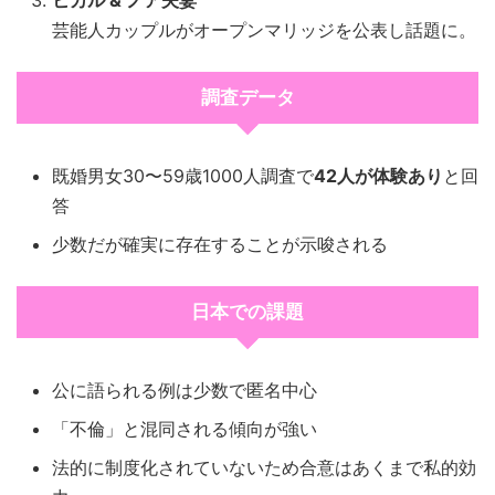
ヒカル & ノア夫妻
芸能人カップルがオープンマリッジを公表し話題に。
調査データ
既婚男女30〜59歳1000人調査で
42人が体験あり
と回
答
少数だが確実に存在することが示唆される
日本での課題
公に語られる例は少数で匿名中心
「不倫」と混同される傾向が強い
法的に制度化されていないため合意はあくまで私的効