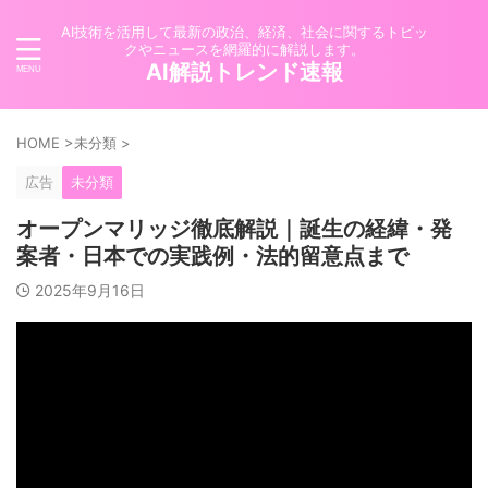
AI技術を活用して最新の政治、経済、社会に関するトピッ
クやニュースを網羅的に解説します。
AI解説トレンド速報
HOME
>
未分類
>
広告
未分類
オープンマリッジ徹底解説｜誕生の経緯・発
案者・日本での実践例・法的留意点まで
2025年9月16日