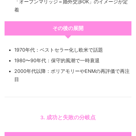
「オープンマリッジ＝婚外交渉OK」のイメージが定
着
その後の展開
1970年代：ベストセラー化し欧米で話題
1980〜90年代：保守的風潮で一時衰退
2000年代以降：ポリアモリーやENMの再評価で再注
目
3. 成功と失敗の分岐点