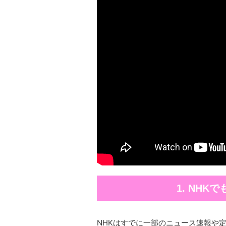
1. NHK
NHKはすでに一部のニュース速報や