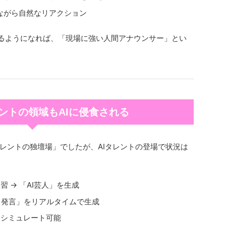
しながら自然なリアクション
担えるようになれば、「現場に強い人間アナウンサー」とい
レントの領域もAIに侵食される
レントの独壇場」でしたが、AIタレントの登場で状況は
 → 「AI芸人」を生成
る発言」をリアルタイムで生成
にシミュレート可能