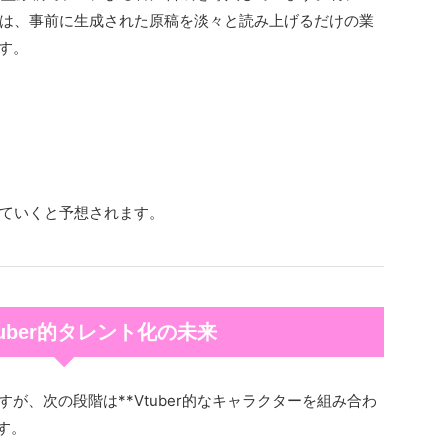
は、事前に生成された原稿を淡々と読み上げるだけの業
す。
ていくと予想されます。
Vtuber的タレント化の未来
が、次の段階は**Vtuber的なキャラクターを組み合わ
です。