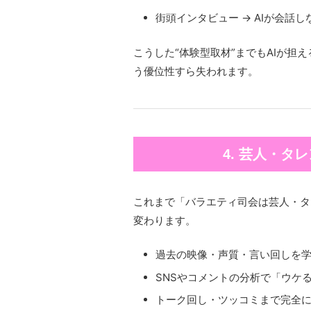
街頭インタビュー → AIが会話
こうした“体験型取材”までもAIが
う優位性すら失われます。
4. 芸人・タ
これまで「バラエティ司会は芸人・タ
変わります。
過去の映像・声質・言い回しを学習
SNSやコメントの分析で「ウケ
トーク回し・ツッコミまで完全