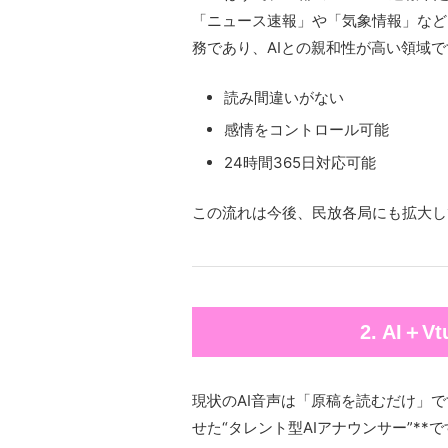
「ニュース速報」や「気象情報」など
務であり、AIとの親和性が高い領域で
読み間違いがない
感情をコントロール可能
24時間365日対応可能
この流れは今後、民放各局にも拡大し
2. AI＋
現状のAI音声は「原稿を読むだけ」です
せた“タレント型AIアナウンサー”**