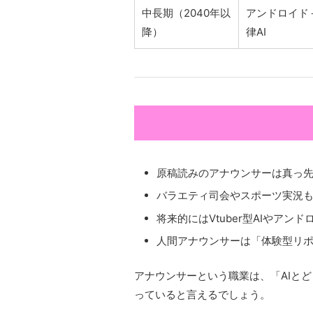
中長期（2040年以
アンドロイド
降）
律AI
原稿読みのアナウンサーは真っ
バラエティ司会やスポーツ実況も
将来的にはVtuber型AIやア
人間アナウンサーは「体験型リ
アナウンサーという職業は、「AIと
っていると言えるでしょう。