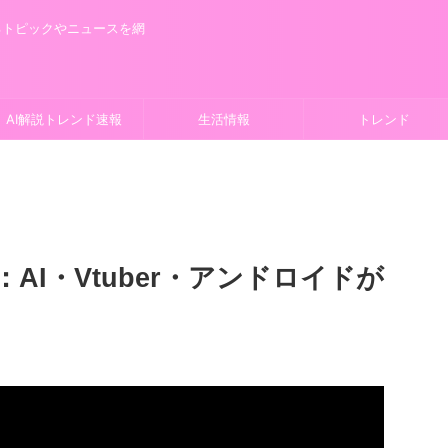
るトピックやニュースを網
AI解説トレンド速報
生活情報
トレンド
AI・Vtuber・アンドロイドが