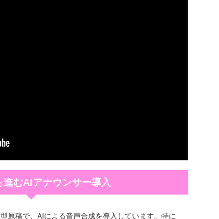
でも進むAIアナウンサー導入
定型原稿で、AIによる音声合成を導入しています。特に