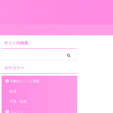
サイト内検索
カテゴリー
AI解説トレンド速報
政治
天気・防災
トレンド