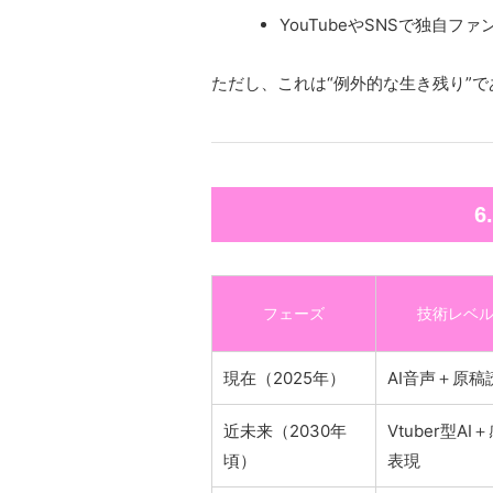
YouTubeやSNSで独自
ただし、これは“例外的な生き残り”
6
フェーズ
技術レベ
現在（2025年）
AI音声＋原稿
近未来（2030年
Vtuber型AI
頃）
表現