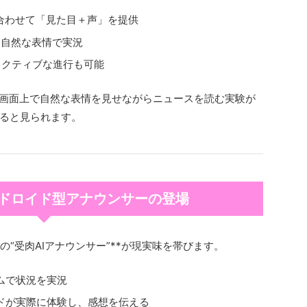
み合わせて「見た目＋声」を提供
を自然な表情で実況
ラクティブな進行も可能
が画面上で自然な表情を見せながらニュースを読む実験が
ると見られます。
ンドロイド型アナウンサーの登場
の“受肉AIアナウンサー”**が現実味を帯びます。
ムで状況を実況
イドが実際に体験し、感想を伝える