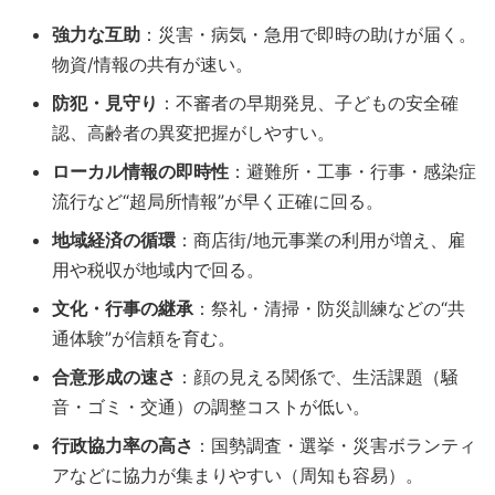
強力な互助
：災害・病気・急用で即時の助けが届く。
物資/情報の共有が速い。
防犯・見守り
：不審者の早期発見、子どもの安全確
認、高齢者の異変把握がしやすい。
ローカル情報の即時性
：避難所・工事・行事・感染症
流行など“超局所情報”が早く正確に回る。
地域経済の循環
：商店街/地元事業の利用が増え、雇
用や税収が地域内で回る。
文化・行事の継承
：祭礼・清掃・防災訓練などの“共
通体験”が信頼を育む。
合意形成の速さ
：顔の見える関係で、生活課題（騒
音・ゴミ・交通）の調整コストが低い。
行政協力率の高さ
：国勢調査・選挙・災害ボランティ
アなどに協力が集まりやすい（周知も容易）。