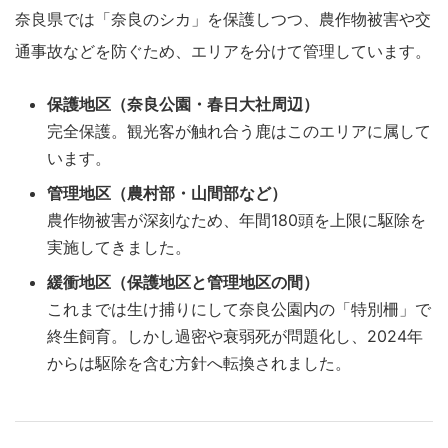
奈良県では「奈良のシカ」を保護しつつ、農作物被害や交
通事故などを防ぐため、エリアを分けて管理しています。
保護地区（奈良公園・春日大社周辺）
完全保護。観光客が触れ合う鹿はこのエリアに属して
います。
管理地区（農村部・山間部など）
農作物被害が深刻なため、年間180頭を上限に駆除を
実施してきました。
緩衝地区（保護地区と管理地区の間）
これまでは生け捕りにして奈良公園内の「特別柵」で
終生飼育。しかし過密や衰弱死が問題化し、2024年
からは駆除を含む方針へ転換されました。